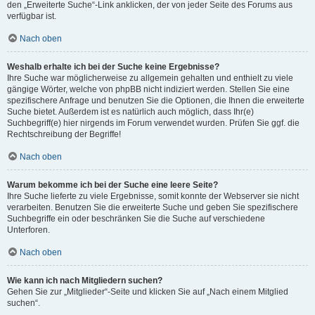
den „Erweiterte Suche“-Link anklicken, der von jeder Seite des Forums aus
verfügbar ist.
Nach oben
Weshalb erhalte ich bei der Suche keine Ergebnisse?
Ihre Suche war möglicherweise zu allgemein gehalten und enthielt zu viele
gängige Wörter, welche von phpBB nicht indiziert werden. Stellen Sie eine
spezifischere Anfrage und benutzen Sie die Optionen, die Ihnen die erweiterte
Suche bietet. Außerdem ist es natürlich auch möglich, dass Ihr(e)
Suchbegriff(e) hier nirgends im Forum verwendet wurden. Prüfen Sie ggf. die
Rechtschreibung der Begriffe!
Nach oben
Warum bekomme ich bei der Suche eine leere Seite?
Ihre Suche lieferte zu viele Ergebnisse, somit konnte der Webserver sie nicht
verarbeiten. Benutzen Sie die erweiterte Suche und geben Sie spezifischere
Suchbegriffe ein oder beschränken Sie die Suche auf verschiedene
Unterforen.
Nach oben
Wie kann ich nach Mitgliedern suchen?
Gehen Sie zur „Mitglieder“-Seite und klicken Sie auf „Nach einem Mitglied
suchen“.