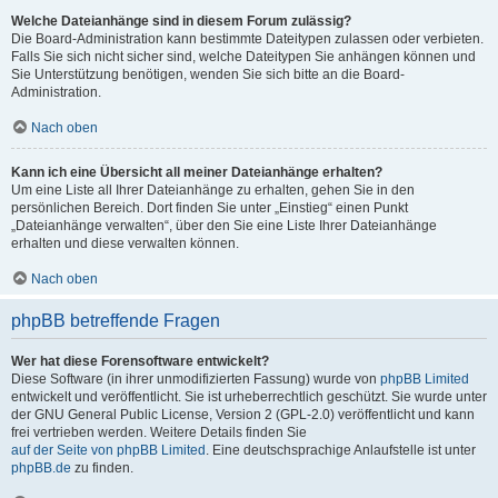
Welche Dateianhänge sind in diesem Forum zulässig?
Die Board-Administration kann bestimmte Dateitypen zulassen oder verbieten.
Falls Sie sich nicht sicher sind, welche Dateitypen Sie anhängen können und
Sie Unterstützung benötigen, wenden Sie sich bitte an die Board-
Administration.
Nach oben
Kann ich eine Übersicht all meiner Dateianhänge erhalten?
Um eine Liste all Ihrer Dateianhänge zu erhalten, gehen Sie in den
persönlichen Bereich. Dort finden Sie unter „Einstieg“ einen Punkt
„Dateianhänge verwalten“, über den Sie eine Liste Ihrer Dateianhänge
erhalten und diese verwalten können.
Nach oben
phpBB betreffende Fragen
Wer hat diese Forensoftware entwickelt?
Diese Software (in ihrer unmodifizierten Fassung) wurde von
phpBB Limited
entwickelt und veröffentlicht. Sie ist urheberrechtlich geschützt. Sie wurde unter
der GNU General Public License, Version 2 (GPL-2.0) veröffentlicht und kann
frei vertrieben werden. Weitere Details finden Sie
auf der Seite von phpBB Limited
. Eine deutschsprachige Anlaufstelle ist unter
phpBB.de
zu finden.