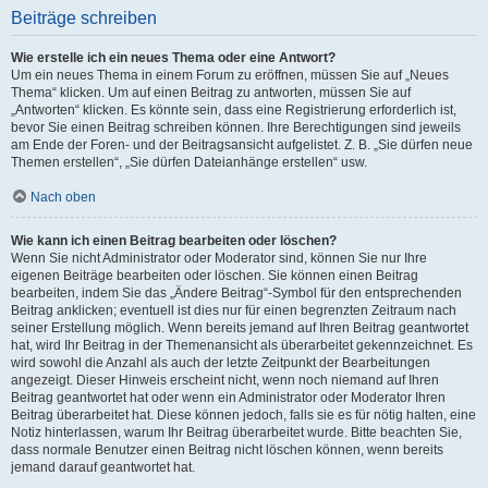
Beiträge schreiben
Wie erstelle ich ein neues Thema oder eine Antwort?
Um ein neues Thema in einem Forum zu eröffnen, müssen Sie auf „Neues
Thema“ klicken. Um auf einen Beitrag zu antworten, müssen Sie auf
„Antworten“ klicken. Es könnte sein, dass eine Registrierung erforderlich ist,
bevor Sie einen Beitrag schreiben können. Ihre Berechtigungen sind jeweils
am Ende der Foren- und der Beitragsansicht aufgelistet. Z. B. „Sie dürfen neue
Themen erstellen“, „Sie dürfen Dateianhänge erstellen“ usw.
Nach oben
Wie kann ich einen Beitrag bearbeiten oder löschen?
Wenn Sie nicht Administrator oder Moderator sind, können Sie nur Ihre
eigenen Beiträge bearbeiten oder löschen. Sie können einen Beitrag
bearbeiten, indem Sie das „Ändere Beitrag“-Symbol für den entsprechenden
Beitrag anklicken; eventuell ist dies nur für einen begrenzten Zeitraum nach
seiner Erstellung möglich. Wenn bereits jemand auf Ihren Beitrag geantwortet
hat, wird Ihr Beitrag in der Themenansicht als überarbeitet gekennzeichnet. Es
wird sowohl die Anzahl als auch der letzte Zeitpunkt der Bearbeitungen
angezeigt. Dieser Hinweis erscheint nicht, wenn noch niemand auf Ihren
Beitrag geantwortet hat oder wenn ein Administrator oder Moderator Ihren
Beitrag überarbeitet hat. Diese können jedoch, falls sie es für nötig halten, eine
Notiz hinterlassen, warum Ihr Beitrag überarbeitet wurde. Bitte beachten Sie,
dass normale Benutzer einen Beitrag nicht löschen können, wenn bereits
jemand darauf geantwortet hat.