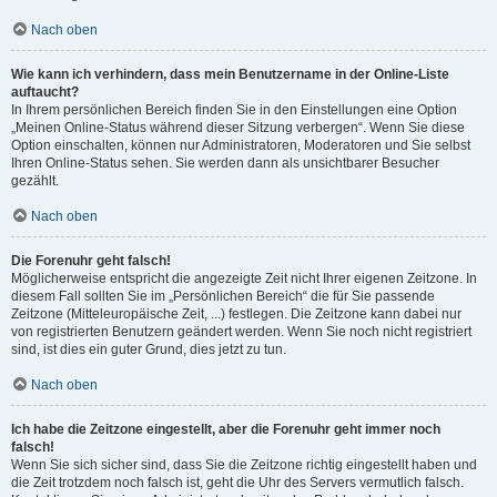
Nach oben
Wie kann ich verhindern, dass mein Benutzername in der Online-Liste
auftaucht?
In Ihrem persönlichen Bereich finden Sie in den Einstellungen eine Option
„Meinen Online-Status während dieser Sitzung verbergen“. Wenn Sie diese
Option einschalten, können nur Administratoren, Moderatoren und Sie selbst
Ihren Online-Status sehen. Sie werden dann als unsichtbarer Besucher
gezählt.
Nach oben
Die Forenuhr geht falsch!
Möglicherweise entspricht die angezeigte Zeit nicht Ihrer eigenen Zeitzone. In
diesem Fall sollten Sie im „Persönlichen Bereich“ die für Sie passende
Zeitzone (Mitteleuropäische Zeit, ...) festlegen. Die Zeitzone kann dabei nur
von registrierten Benutzern geändert werden. Wenn Sie noch nicht registriert
sind, ist dies ein guter Grund, dies jetzt zu tun.
Nach oben
Ich habe die Zeitzone eingestellt, aber die Forenuhr geht immer noch
falsch!
Wenn Sie sich sicher sind, dass Sie die Zeitzone richtig eingestellt haben und
die Zeit trotzdem noch falsch ist, geht die Uhr des Servers vermutlich falsch.