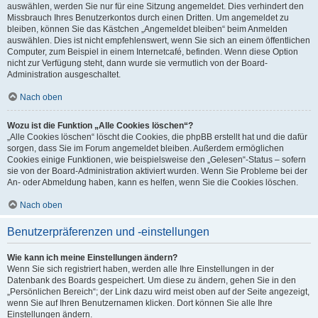
auswählen, werden Sie nur für eine Sitzung angemeldet. Dies verhindert den
Missbrauch Ihres Benutzerkontos durch einen Dritten. Um angemeldet zu
bleiben, können Sie das Kästchen „Angemeldet bleiben“ beim Anmelden
auswählen. Dies ist nicht empfehlenswert, wenn Sie sich an einem öffentlichen
Computer, zum Beispiel in einem Internetcafé, befinden. Wenn diese Option
nicht zur Verfügung steht, dann wurde sie vermutlich von der Board-
Administration ausgeschaltet.
Nach oben
Wozu ist die Funktion „Alle Cookies löschen“?
„Alle Cookies löschen“ löscht die Cookies, die phpBB erstellt hat und die dafür
sorgen, dass Sie im Forum angemeldet bleiben. Außerdem ermöglichen
Cookies einige Funktionen, wie beispielsweise den „Gelesen“-Status – sofern
sie von der Board-Administration aktiviert wurden. Wenn Sie Probleme bei der
An- oder Abmeldung haben, kann es helfen, wenn Sie die Cookies löschen.
Nach oben
Benutzerpräferenzen und -einstellungen
Wie kann ich meine Einstellungen ändern?
Wenn Sie sich registriert haben, werden alle Ihre Einstellungen in der
Datenbank des Boards gespeichert. Um diese zu ändern, gehen Sie in den
„Persönlichen Bereich“; der Link dazu wird meist oben auf der Seite angezeigt,
wenn Sie auf Ihren Benutzernamen klicken. Dort können Sie alle Ihre
Einstellungen ändern.