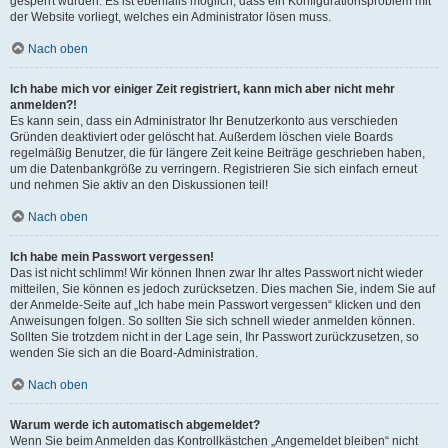
gesperrt wurden. Es ist ebenfalls möglich, dass ein Konfigurationsproblem mit
der Website vorliegt, welches ein Administrator lösen muss.
Nach oben
Ich habe mich vor einiger Zeit registriert, kann mich aber nicht mehr
anmelden?!
Es kann sein, dass ein Administrator Ihr Benutzerkonto aus verschieden
Gründen deaktiviert oder gelöscht hat. Außerdem löschen viele Boards
regelmäßig Benutzer, die für längere Zeit keine Beiträge geschrieben haben,
um die Datenbankgröße zu verringern. Registrieren Sie sich einfach erneut
und nehmen Sie aktiv an den Diskussionen teil!
Nach oben
Ich habe mein Passwort vergessen!
Das ist nicht schlimm! Wir können Ihnen zwar Ihr altes Passwort nicht wieder
mitteilen, Sie können es jedoch zurücksetzen. Dies machen Sie, indem Sie auf
der Anmelde-Seite auf „Ich habe mein Passwort vergessen“ klicken und den
Anweisungen folgen. So sollten Sie sich schnell wieder anmelden können.
Sollten Sie trotzdem nicht in der Lage sein, Ihr Passwort zurückzusetzen, so
wenden Sie sich an die Board-Administration.
Nach oben
Warum werde ich automatisch abgemeldet?
Wenn Sie beim Anmelden das Kontrollkästchen „Angemeldet bleiben“ nicht