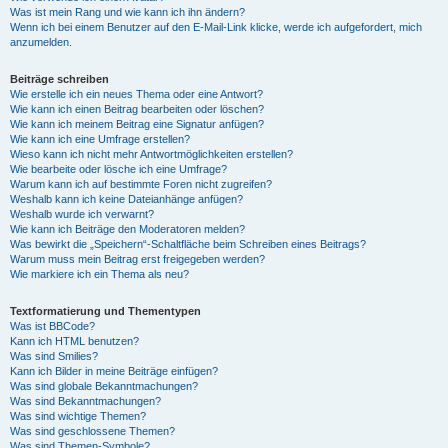
Was ist mein Rang und wie kann ich ihn ändern?
Wenn ich bei einem Benutzer auf den E-Mail-Link klicke, werde ich aufgefordert, mich
anzumelden.
Beiträge schreiben
Wie erstelle ich ein neues Thema oder eine Antwort?
Wie kann ich einen Beitrag bearbeiten oder löschen?
Wie kann ich meinem Beitrag eine Signatur anfügen?
Wie kann ich eine Umfrage erstellen?
Wieso kann ich nicht mehr Antwortmöglichkeiten erstellen?
Wie bearbeite oder lösche ich eine Umfrage?
Warum kann ich auf bestimmte Foren nicht zugreifen?
Weshalb kann ich keine Dateianhänge anfügen?
Weshalb wurde ich verwarnt?
Wie kann ich Beiträge den Moderatoren melden?
Was bewirkt die „Speichern“-Schaltfläche beim Schreiben eines Beitrags?
Warum muss mein Beitrag erst freigegeben werden?
Wie markiere ich ein Thema als neu?
Textformatierung und Thementypen
Was ist BBCode?
Kann ich HTML benutzen?
Was sind Smilies?
Kann ich Bilder in meine Beiträge einfügen?
Was sind globale Bekanntmachungen?
Was sind Bekanntmachungen?
Was sind wichtige Themen?
Was sind geschlossene Themen?
Was sind Themen-Symbole?