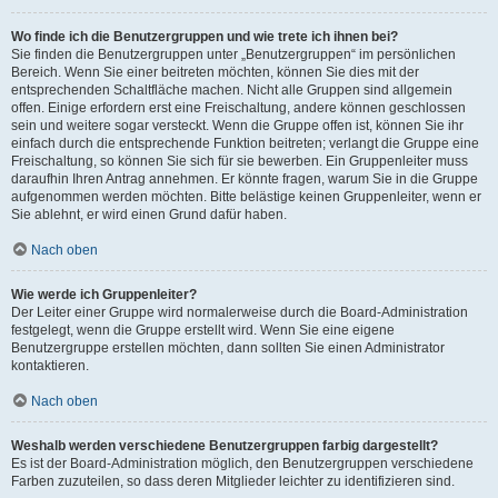
Wo finde ich die Benutzergruppen und wie trete ich ihnen bei?
Sie finden die Benutzergruppen unter „Benutzergruppen“ im persönlichen
Bereich. Wenn Sie einer beitreten möchten, können Sie dies mit der
entsprechenden Schaltfläche machen. Nicht alle Gruppen sind allgemein
offen. Einige erfordern erst eine Freischaltung, andere können geschlossen
sein und weitere sogar versteckt. Wenn die Gruppe offen ist, können Sie ihr
einfach durch die entsprechende Funktion beitreten; verlangt die Gruppe eine
Freischaltung, so können Sie sich für sie bewerben. Ein Gruppenleiter muss
daraufhin Ihren Antrag annehmen. Er könnte fragen, warum Sie in die Gruppe
aufgenommen werden möchten. Bitte belästige keinen Gruppenleiter, wenn er
Sie ablehnt, er wird einen Grund dafür haben.
Nach oben
Wie werde ich Gruppenleiter?
Der Leiter einer Gruppe wird normalerweise durch die Board-Administration
festgelegt, wenn die Gruppe erstellt wird. Wenn Sie eine eigene
Benutzergruppe erstellen möchten, dann sollten Sie einen Administrator
kontaktieren.
Nach oben
Weshalb werden verschiedene Benutzergruppen farbig dargestellt?
Es ist der Board-Administration möglich, den Benutzergruppen verschiedene
Farben zuzuteilen, so dass deren Mitglieder leichter zu identifizieren sind.