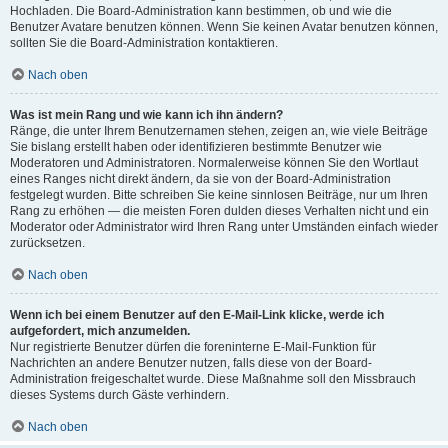
Hochladen. Die Board-Administration kann bestimmen, ob und wie die
Benutzer Avatare benutzen können. Wenn Sie keinen Avatar benutzen können,
sollten Sie die Board-Administration kontaktieren.
Nach oben
Was ist mein Rang und wie kann ich ihn ändern?
Ränge, die unter Ihrem Benutzernamen stehen, zeigen an, wie viele Beiträge
Sie bislang erstellt haben oder identifizieren bestimmte Benutzer wie
Moderatoren und Administratoren. Normalerweise können Sie den Wortlaut
eines Ranges nicht direkt ändern, da sie von der Board-Administration
festgelegt wurden. Bitte schreiben Sie keine sinnlosen Beiträge, nur um Ihren
Rang zu erhöhen — die meisten Foren dulden dieses Verhalten nicht und ein
Moderator oder Administrator wird Ihren Rang unter Umständen einfach wieder
zurücksetzen.
Nach oben
Wenn ich bei einem Benutzer auf den E-Mail-Link klicke, werde ich
aufgefordert, mich anzumelden.
Nur registrierte Benutzer dürfen die foreninterne E-Mail-Funktion für
Nachrichten an andere Benutzer nutzen, falls diese von der Board-
Administration freigeschaltet wurde. Diese Maßnahme soll den Missbrauch
dieses Systems durch Gäste verhindern.
Nach oben