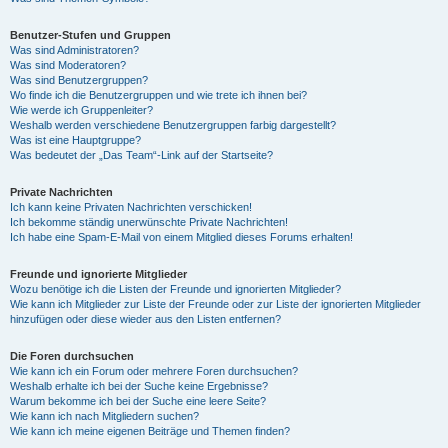
Benutzer-Stufen und Gruppen
Was sind Administratoren?
Was sind Moderatoren?
Was sind Benutzergruppen?
Wo finde ich die Benutzergruppen und wie trete ich ihnen bei?
Wie werde ich Gruppenleiter?
Weshalb werden verschiedene Benutzergruppen farbig dargestellt?
Was ist eine Hauptgruppe?
Was bedeutet der „Das Team“-Link auf der Startseite?
Private Nachrichten
Ich kann keine Privaten Nachrichten verschicken!
Ich bekomme ständig unerwünschte Private Nachrichten!
Ich habe eine Spam-E-Mail von einem Mitglied dieses Forums erhalten!
Freunde und ignorierte Mitglieder
Wozu benötige ich die Listen der Freunde und ignorierten Mitglieder?
Wie kann ich Mitglieder zur Liste der Freunde oder zur Liste der ignorierten Mitglieder
hinzufügen oder diese wieder aus den Listen entfernen?
Die Foren durchsuchen
Wie kann ich ein Forum oder mehrere Foren durchsuchen?
Weshalb erhalte ich bei der Suche keine Ergebnisse?
Warum bekomme ich bei der Suche eine leere Seite?
Wie kann ich nach Mitgliedern suchen?
Wie kann ich meine eigenen Beiträge und Themen finden?