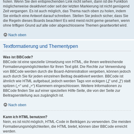
holen. Wenn Sie den entsprechenden Link nicht sehen, dann ist die Funktion
möglicherweise deaktiviert oder seit der letzten Markierung ist nicht genügend
Zeit vergangen. Es ist auch möglich, das Thema nach oben zu holen, indem
Sie einfach eine Antwort darauf schreiben. Stellen Sie jedoch sicher, dass Sie
die Regeln dieses Boards beachten! Es wird meist nicht gerne gesehen, wenn
ohne triftigen Grund auf alte oder abgeschlossene Themen geantwortet wird.
Nach oben
Textformatierung und Thementypen
Was ist BBCode?
BBCode ist eine spezielle Umsetzung von HTML, die Ihnen weitreichende
Formatierungsmöglichkeiten für Ihren Text gibt. Die Rechte zur Verwendung
von BBCode werden durch die Board-Administration vergeben, können jedoch
auch durch Sie für jeden einzelnen Beitrag deaktiviert werden. BBCode ist
ähnlich wie HTML aufgebaut, jedoch werden Tags von eckigen („[“ und „]“) statt
spitzen („<“ und „>“) Klammern eingeschlossen. Weitere Informationen zu
BBCode finden Sie auf einer speziellen Hilfe-Seite, die von der Seite zur
Beitragserstellung aus zugänglich ist.
Nach oben
Kann ich HTML benutzen?
Nein, es ist nicht möglich, HTML-Code in Beiträgen zu verwenden. Die meisten
Formatierungsmöglichkeiten, die HTML bietet, können über BBCode erreicht
werden.