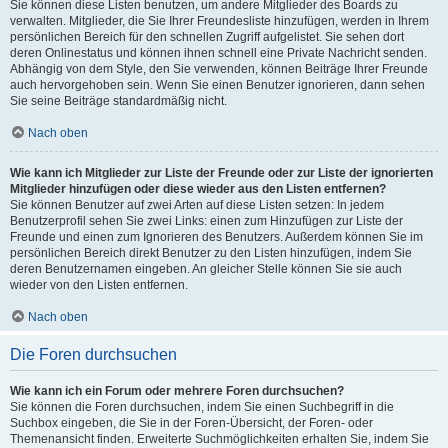
Sie können diese Listen benutzen, um andere Mitglieder des Boards zu
verwalten. Mitglieder, die Sie Ihrer Freundesliste hinzufügen, werden in Ihrem
persönlichen Bereich für den schnellen Zugriff aufgelistet. Sie sehen dort
deren Onlinestatus und können ihnen schnell eine Private Nachricht senden.
Abhängig von dem Style, den Sie verwenden, können Beiträge Ihrer Freunde
auch hervorgehoben sein. Wenn Sie einen Benutzer ignorieren, dann sehen
Sie seine Beiträge standardmäßig nicht.
Nach oben
Wie kann ich Mitglieder zur Liste der Freunde oder zur Liste der ignorierten
Mitglieder hinzufügen oder diese wieder aus den Listen entfernen?
Sie können Benutzer auf zwei Arten auf diese Listen setzen: In jedem
Benutzerprofil sehen Sie zwei Links: einen zum Hinzufügen zur Liste der
Freunde und einen zum Ignorieren des Benutzers. Außerdem können Sie im
persönlichen Bereich direkt Benutzer zu den Listen hinzufügen, indem Sie
deren Benutzernamen eingeben. An gleicher Stelle können Sie sie auch
wieder von den Listen entfernen.
Nach oben
Die Foren durchsuchen
Wie kann ich ein Forum oder mehrere Foren durchsuchen?
Sie können die Foren durchsuchen, indem Sie einen Suchbegriff in die
Suchbox eingeben, die Sie in der Foren-Übersicht, der Foren- oder
Themenansicht finden. Erweiterte Suchmöglichkeiten erhalten Sie, indem Sie