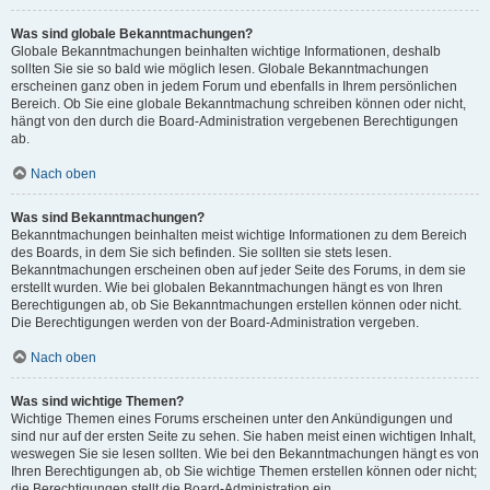
Was sind globale Bekanntmachungen?
Globale Bekanntmachungen beinhalten wichtige Informationen, deshalb
sollten Sie sie so bald wie möglich lesen. Globale Bekanntmachungen
erscheinen ganz oben in jedem Forum und ebenfalls in Ihrem persönlichen
Bereich. Ob Sie eine globale Bekanntmachung schreiben können oder nicht,
hängt von den durch die Board-Administration vergebenen Berechtigungen
ab.
Nach oben
Was sind Bekanntmachungen?
Bekanntmachungen beinhalten meist wichtige Informationen zu dem Bereich
des Boards, in dem Sie sich befinden. Sie sollten sie stets lesen.
Bekanntmachungen erscheinen oben auf jeder Seite des Forums, in dem sie
erstellt wurden. Wie bei globalen Bekanntmachungen hängt es von Ihren
Berechtigungen ab, ob Sie Bekanntmachungen erstellen können oder nicht.
Die Berechtigungen werden von der Board-Administration vergeben.
Nach oben
Was sind wichtige Themen?
Wichtige Themen eines Forums erscheinen unter den Ankündigungen und
sind nur auf der ersten Seite zu sehen. Sie haben meist einen wichtigen Inhalt,
weswegen Sie sie lesen sollten. Wie bei den Bekanntmachungen hängt es von
Ihren Berechtigungen ab, ob Sie wichtige Themen erstellen können oder nicht;
die Berechtigungen stellt die Board-Administration ein.