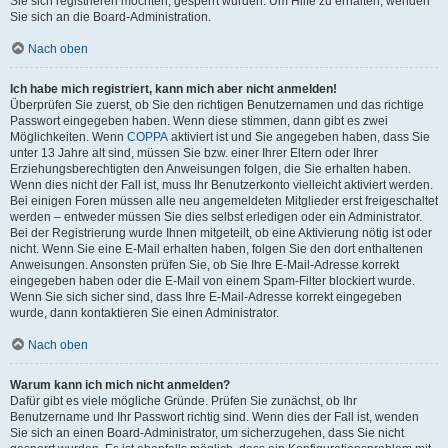
Sie sich registrieren möchten, gesperrt wurden. Um Hilfe zu erhalten, wenden
Sie sich an die Board-Administration.
Nach oben
Ich habe mich registriert, kann mich aber nicht anmelden!
Überprüfen Sie zuerst, ob Sie den richtigen Benutzernamen und das richtige
Passwort eingegeben haben. Wenn diese stimmen, dann gibt es zwei
Möglichkeiten. Wenn
COPPA
aktiviert ist und Sie angegeben haben, dass Sie
unter 13 Jahre alt sind, müssen Sie bzw. einer Ihrer Eltern oder Ihrer
Erziehungsberechtigten den Anweisungen folgen, die Sie erhalten haben.
Wenn dies nicht der Fall ist, muss Ihr Benutzerkonto vielleicht aktiviert werden.
Bei einigen Foren müssen alle neu angemeldeten Mitglieder erst freigeschaltet
werden – entweder müssen Sie dies selbst erledigen oder ein Administrator.
Bei der Registrierung wurde Ihnen mitgeteilt, ob eine Aktivierung nötig ist oder
nicht. Wenn Sie eine E-Mail erhalten haben, folgen Sie den dort enthaltenen
Anweisungen. Ansonsten prüfen Sie, ob Sie Ihre E-Mail-Adresse korrekt
eingegeben haben oder die E-Mail von einem Spam-Filter blockiert wurde.
Wenn Sie sich sicher sind, dass Ihre E-Mail-Adresse korrekt eingegeben
wurde, dann kontaktieren Sie einen Administrator.
Nach oben
Warum kann ich mich nicht anmelden?
Dafür gibt es viele mögliche Gründe. Prüfen Sie zunächst, ob Ihr
Benutzername und Ihr Passwort richtig sind. Wenn dies der Fall ist, wenden
Sie sich an einen Board-Administrator, um sicherzugehen, dass Sie nicht