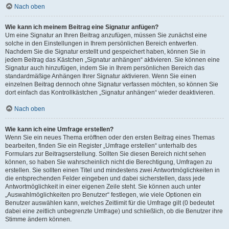
Nach oben
Wie kann ich meinem Beitrag eine Signatur anfügen?
Um eine Signatur an Ihren Beitrag anzufügen, müssen Sie zunächst eine
solche in den Einstellungen in Ihrem persönlichen Bereich entwerfen.
Nachdem Sie die Signatur erstellt und gespeichert haben, können Sie in
jedem Beitrag das Kästchen „Signatur anhängen“ aktivieren. Sie können eine
Signatur auch hinzufügen, indem Sie in Ihrem persönlichen Bereich das
standardmäßige Anhängen Ihrer Signatur aktivieren. Wenn Sie einen
einzelnen Beitrag dennoch ohne Signatur verfassen möchten, so können Sie
dort einfach das Kontrollkästchen „Signatur anhängen“ wieder deaktivieren.
Nach oben
Wie kann ich eine Umfrage erstellen?
Wenn Sie ein neues Thema eröffnen oder den ersten Beitrag eines Themas
bearbeiten, finden Sie ein Register „Umfrage erstellen“ unterhalb des
Formulars zur Beitragserstellung. Sollten Sie diesen Bereich nicht sehen
können, so haben Sie wahrscheinlich nicht die Berechtigung, Umfragen zu
erstellen. Sie sollten einen Titel und mindestens zwei Antwortmöglichkeiten in
die entsprechenden Felder eingeben und dabei sicherstellen, dass jede
Antwortmöglichkeit in einer eigenen Zeile steht. Sie können auch unter
„Auswahlmöglichkeiten pro Benutzer“ festlegen, wie viele Optionen ein
Benutzer auswählen kann, welches Zeitlimit für die Umfrage gilt (0 bedeutet
dabei eine zeitlich unbegrenzte Umfrage) und schließlich, ob die Benutzer ihre
Stimme ändern können.