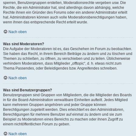
sperren, Benutzergruppen erstellen, Moderationsrechte vergeben usw. Die
Rechte, die ein Administrator hat, sind allerdings davon abhängig, welche
Rechte ihnen ein Gründer des Forums oder ein anderer Administrator erteilt
hat. Administratoren können auch volle Moderationsberechtigungen haben,
wenn ihnen das entsprechende Recht erteilt wurde.
Nach oben
Was sind Moderatoren?
Die Aufgabe der Moderatoren ist es, das Geschehen im Forum zu beobachten.
Sie haben das Recht, in ihrem Bereich Beiträge zu ändern und zu löschen und
Themen zu schließen, zu öffnen, zu verschieben und zu teilen. Üblicherweise
verhindern Moderatoren, dass Mitglieder „offtopic“, d. h. etwas nicht zum
Thema Passendes, oder Beleidigendes bzw. Angreifendes schreiben.
Nach oben
Was sind Benutzergruppen?
Benutzergruppen sind Gruppen von Mitgliedern, die die Mitglieder des Boards
in für die Board-Administration verwaltbare Einheiten aufteilt. Jedes Mitglied
kann mehreren Gruppen angehören und jeder Gruppe können
Berechtigungen zugeteilt werden. Dies erleichtert es den Administratoren,
Berechtigungen für mehrere Benutzer auf einmal zu ändern und sie zum
Beispiel zu Moderatoren eines Bereichs zu machen oder ihnen Zugriff zu
einem nichtöffentlichen Forum zu geben.
Nach oben