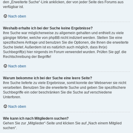
den „Erweiterte Suche“-Link anklicken, der von jeder Seite des Forums aus
verfügbar ist.
Nach oben
Weshalb erhalte ich bei der Suche keine Ergebnisse?
Ihre Suche war möglicherweise zu allgemein gehalten und enthielt zu viele
gängige Wörter, welche von phpBB nicht indiziert werden. Stellen Sie eine
spezifischere Anfrage und benutzen Sie die Optionen, die Ihnen die erweiterte
Suche bietet. Außerdem ist es natürlich auch möglich, dass Ihr(e)
Suchbegriff(e) hier nirgends im Forum verwendet wurden. Prüfen Sie ggf. die
Rechtschreibung der Begriffe!
Nach oben
Warum bekomme ich bei der Suche eine leere Seite?
Ihre Suche lieferte zu viele Ergebnisse, somit konnte der Webserver sie nicht
verarbeiten. Benutzen Sie die erweiterte Suche und geben Sie spezifischere
Suchbegriffe ein oder beschränken Sie die Suche auf verschiedene
Unterforen.
Nach oben
Wie kann ich nach Mitgliedern suchen?
Gehen Sie zur „Mitglieder“-Seite und klicken Sie auf „Nach einem Mitglied
suchen“.