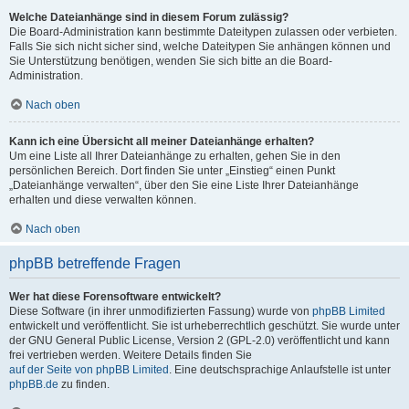
Welche Dateianhänge sind in diesem Forum zulässig?
Die Board-Administration kann bestimmte Dateitypen zulassen oder verbieten.
Falls Sie sich nicht sicher sind, welche Dateitypen Sie anhängen können und
Sie Unterstützung benötigen, wenden Sie sich bitte an die Board-
Administration.
Nach oben
Kann ich eine Übersicht all meiner Dateianhänge erhalten?
Um eine Liste all Ihrer Dateianhänge zu erhalten, gehen Sie in den
persönlichen Bereich. Dort finden Sie unter „Einstieg“ einen Punkt
„Dateianhänge verwalten“, über den Sie eine Liste Ihrer Dateianhänge
erhalten und diese verwalten können.
Nach oben
phpBB betreffende Fragen
Wer hat diese Forensoftware entwickelt?
Diese Software (in ihrer unmodifizierten Fassung) wurde von
phpBB Limited
entwickelt und veröffentlicht. Sie ist urheberrechtlich geschützt. Sie wurde unter
der GNU General Public License, Version 2 (GPL-2.0) veröffentlicht und kann
frei vertrieben werden. Weitere Details finden Sie
auf der Seite von phpBB Limited
. Eine deutschsprachige Anlaufstelle ist unter
phpBB.de
zu finden.