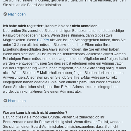
Sie sich registrieren möchten, gesperrt wurden. Um Hilfe zu erhalten, wenden
Sie sich an die Board-Administration.
Nach oben
Ich habe mich registriert, kann mich aber nicht anmelden!
Überprüfen Sie zuerst, ob Sie den richtigen Benutzernamen und das richtige
Passwort eingegeben haben. Wenn diese stimmen, dann gibt es zwei
Möglichkeiten. Wenn
COPPA
aktiviert ist und Sie angegeben haben, dass Sie
unter 13 Jahre alt sind, müssen Sie bzw. einer Ihrer Eltern oder Ihrer
Erziehungsberechtigten den Anweisungen folgen, die Sie erhalten haben.
Wenn dies nicht der Fall ist, muss Ihr Benutzerkonto vielleicht aktiviert werden.
Bei einigen Foren müssen alle neu angemeldeten Mitglieder erst freigeschaltet
werden – entweder müssen Sie dies selbst erledigen oder ein Administrator.
Bei der Registrierung wurde Ihnen mitgeteilt, ob eine Aktivierung nötig ist oder
nicht. Wenn Sie eine E-Mail erhalten haben, folgen Sie den dort enthaltenen
Anweisungen. Ansonsten prüfen Sie, ob Sie Ihre E-Mail-Adresse korrekt
eingegeben haben oder die E-Mail von einem Spam-Filter blockiert wurde.
Wenn Sie sich sicher sind, dass Ihre E-Mail-Adresse korrekt eingegeben
wurde, dann kontaktieren Sie einen Administrator.
Nach oben
Warum kann ich mich nicht anmelden?
Dafür gibt es viele mögliche Gründe. Prüfen Sie zunächst, ob Ihr
Benutzername und Ihr Passwort richtig sind. Wenn dies der Fall ist, wenden
Sie sich an einen Board-Administrator, um sicherzugehen, dass Sie nicht