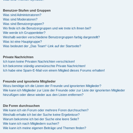
Benutzer-Stufen und Gruppen
Was sind Administratoren?
Was sind Moderatoren?
Was sind Benutzergruppen?
Wo finde ich die Benutzergruppen und wie trete ich ihnen bei?
Wie werde ich Gruppenleiter?
Weshalb werden verschiedene Benutzergruppen farbig dargestellt?
Was ist eine Hauptgruppe?
Was bedeutet der „Das Team“-Link auf der Startseite?
Private Nachrichten
Ich kann keine Privaten Nachrichten verschicken!
Ich bekomme ständig unerwünschte Private Nachrichten!
Ich habe eine Spam-E-Mail von einem Mitglied dieses Forums erhalten!
Freunde und ignorierte Mitglieder
Wozu benötige ich die Listen der Freunde und ignorierten Mitglieder?
Wie kann ich Mitglieder zur Liste der Freunde oder zur Liste der ignorierten Mitglieder
hinzufügen oder diese wieder aus den Listen entfernen?
Die Foren durchsuchen
Wie kann ich ein Forum oder mehrere Foren durchsuchen?
Weshalb erhalte ich bei der Suche keine Ergebnisse?
Warum bekomme ich bei der Suche eine leere Seite?
Wie kann ich nach Mitgliedern suchen?
Wie kann ich meine eigenen Beiträge und Themen finden?