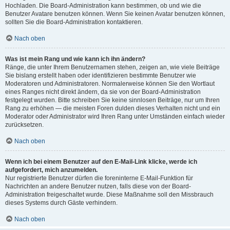
Hochladen. Die Board-Administration kann bestimmen, ob und wie die
Benutzer Avatare benutzen können. Wenn Sie keinen Avatar benutzen können,
sollten Sie die Board-Administration kontaktieren.
Nach oben
Was ist mein Rang und wie kann ich ihn ändern?
Ränge, die unter Ihrem Benutzernamen stehen, zeigen an, wie viele Beiträge
Sie bislang erstellt haben oder identifizieren bestimmte Benutzer wie
Moderatoren und Administratoren. Normalerweise können Sie den Wortlaut
eines Ranges nicht direkt ändern, da sie von der Board-Administration
festgelegt wurden. Bitte schreiben Sie keine sinnlosen Beiträge, nur um Ihren
Rang zu erhöhen — die meisten Foren dulden dieses Verhalten nicht und ein
Moderator oder Administrator wird Ihren Rang unter Umständen einfach wieder
zurücksetzen.
Nach oben
Wenn ich bei einem Benutzer auf den E-Mail-Link klicke, werde ich
aufgefordert, mich anzumelden.
Nur registrierte Benutzer dürfen die foreninterne E-Mail-Funktion für
Nachrichten an andere Benutzer nutzen, falls diese von der Board-
Administration freigeschaltet wurde. Diese Maßnahme soll den Missbrauch
dieses Systems durch Gäste verhindern.
Nach oben