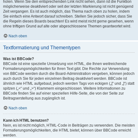
holen. Wenn Sie den entsprechenden Link nicht sehen, dann ist die Funktion
möglicherweise deaktiviert oder seit der letzten Markierung ist nicht genügend
Zeit vergangen. Es ist auch möglich, das Thema nach oben zu holen, indem
Sie einfach eine Antwort darauf schreiben. Stellen Sie jedoch sicher, dass Sie
die Regeln dieses Boards beachten! Es wird meist nicht gerne gesehen, wenn
ohne triftigen Grund auf alte oder abgeschlossene Themen geantwortet wird.
Nach oben
Textformatierung und Thementypen
Was ist BBCode?
BBCode ist eine spezielle Umsetzung von HTML, die Ihnen weitreichende
Formatierungsmöglichkeiten für Ihren Text gibt. Die Rechte zur Verwendung
von BBCode werden durch die Board-Administration vergeben, können jedoch
auch durch Sie für jeden einzelnen Beitrag deaktiviert werden. BBCode ist
ähnlich wie HTML aufgebaut, jedoch werden Tags von eckigen („[“ und „]“) statt
spitzen („<“ und „>“) Klammern eingeschlossen. Weitere Informationen zu
BBCode finden Sie auf einer speziellen Hilfe-Seite, die von der Seite zur
Beitragserstellung aus zugänglich ist.
Nach oben
Kann ich HTML benutzen?
Nein, es ist nicht möglich, HTML-Code in Beiträgen zu verwenden. Die meisten
Formatierungsmöglichkeiten, die HTML bietet, können über BBCode erreicht
werden.