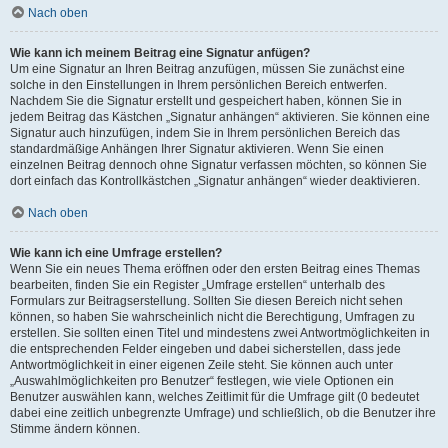
Nach oben
Wie kann ich meinem Beitrag eine Signatur anfügen?
Um eine Signatur an Ihren Beitrag anzufügen, müssen Sie zunächst eine
solche in den Einstellungen in Ihrem persönlichen Bereich entwerfen.
Nachdem Sie die Signatur erstellt und gespeichert haben, können Sie in
jedem Beitrag das Kästchen „Signatur anhängen“ aktivieren. Sie können eine
Signatur auch hinzufügen, indem Sie in Ihrem persönlichen Bereich das
standardmäßige Anhängen Ihrer Signatur aktivieren. Wenn Sie einen
einzelnen Beitrag dennoch ohne Signatur verfassen möchten, so können Sie
dort einfach das Kontrollkästchen „Signatur anhängen“ wieder deaktivieren.
Nach oben
Wie kann ich eine Umfrage erstellen?
Wenn Sie ein neues Thema eröffnen oder den ersten Beitrag eines Themas
bearbeiten, finden Sie ein Register „Umfrage erstellen“ unterhalb des
Formulars zur Beitragserstellung. Sollten Sie diesen Bereich nicht sehen
können, so haben Sie wahrscheinlich nicht die Berechtigung, Umfragen zu
erstellen. Sie sollten einen Titel und mindestens zwei Antwortmöglichkeiten in
die entsprechenden Felder eingeben und dabei sicherstellen, dass jede
Antwortmöglichkeit in einer eigenen Zeile steht. Sie können auch unter
„Auswahlmöglichkeiten pro Benutzer“ festlegen, wie viele Optionen ein
Benutzer auswählen kann, welches Zeitlimit für die Umfrage gilt (0 bedeutet
dabei eine zeitlich unbegrenzte Umfrage) und schließlich, ob die Benutzer ihre
Stimme ändern können.