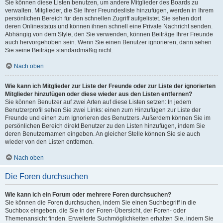
Sie können diese Listen benutzen, um andere Mitglieder des Boards zu
verwalten. Mitglieder, die Sie Ihrer Freundesliste hinzufügen, werden in Ihrem
persönlichen Bereich für den schnellen Zugriff aufgelistet. Sie sehen dort
deren Onlinestatus und können ihnen schnell eine Private Nachricht senden.
Abhängig von dem Style, den Sie verwenden, können Beiträge Ihrer Freunde
auch hervorgehoben sein. Wenn Sie einen Benutzer ignorieren, dann sehen
Sie seine Beiträge standardmäßig nicht.
Nach oben
Wie kann ich Mitglieder zur Liste der Freunde oder zur Liste der ignorierten
Mitglieder hinzufügen oder diese wieder aus den Listen entfernen?
Sie können Benutzer auf zwei Arten auf diese Listen setzen: In jedem
Benutzerprofil sehen Sie zwei Links: einen zum Hinzufügen zur Liste der
Freunde und einen zum Ignorieren des Benutzers. Außerdem können Sie im
persönlichen Bereich direkt Benutzer zu den Listen hinzufügen, indem Sie
deren Benutzernamen eingeben. An gleicher Stelle können Sie sie auch
wieder von den Listen entfernen.
Nach oben
Die Foren durchsuchen
Wie kann ich ein Forum oder mehrere Foren durchsuchen?
Sie können die Foren durchsuchen, indem Sie einen Suchbegriff in die
Suchbox eingeben, die Sie in der Foren-Übersicht, der Foren- oder
Themenansicht finden. Erweiterte Suchmöglichkeiten erhalten Sie, indem Sie