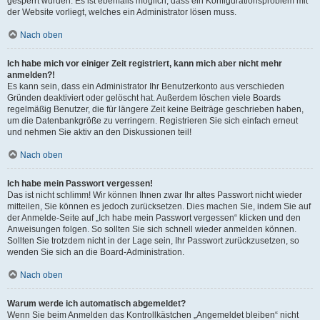
gesperrt wurden. Es ist ebenfalls möglich, dass ein Konfigurationsproblem mit
der Website vorliegt, welches ein Administrator lösen muss.
Nach oben
Ich habe mich vor einiger Zeit registriert, kann mich aber nicht mehr
anmelden?!
Es kann sein, dass ein Administrator Ihr Benutzerkonto aus verschieden
Gründen deaktiviert oder gelöscht hat. Außerdem löschen viele Boards
regelmäßig Benutzer, die für längere Zeit keine Beiträge geschrieben haben,
um die Datenbankgröße zu verringern. Registrieren Sie sich einfach erneut
und nehmen Sie aktiv an den Diskussionen teil!
Nach oben
Ich habe mein Passwort vergessen!
Das ist nicht schlimm! Wir können Ihnen zwar Ihr altes Passwort nicht wieder
mitteilen, Sie können es jedoch zurücksetzen. Dies machen Sie, indem Sie auf
der Anmelde-Seite auf „Ich habe mein Passwort vergessen“ klicken und den
Anweisungen folgen. So sollten Sie sich schnell wieder anmelden können.
Sollten Sie trotzdem nicht in der Lage sein, Ihr Passwort zurückzusetzen, so
wenden Sie sich an die Board-Administration.
Nach oben
Warum werde ich automatisch abgemeldet?
Wenn Sie beim Anmelden das Kontrollkästchen „Angemeldet bleiben“ nicht