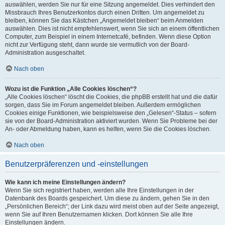
auswählen, werden Sie nur für eine Sitzung angemeldet. Dies verhindert den
Missbrauch Ihres Benutzerkontos durch einen Dritten. Um angemeldet zu
bleiben, können Sie das Kästchen „Angemeldet bleiben“ beim Anmelden
auswählen. Dies ist nicht empfehlenswert, wenn Sie sich an einem öffentlichen
Computer, zum Beispiel in einem Internetcafé, befinden. Wenn diese Option
nicht zur Verfügung steht, dann wurde sie vermutlich von der Board-
Administration ausgeschaltet.
Nach oben
Wozu ist die Funktion „Alle Cookies löschen“?
„Alle Cookies löschen“ löscht die Cookies, die phpBB erstellt hat und die dafür
sorgen, dass Sie im Forum angemeldet bleiben. Außerdem ermöglichen
Cookies einige Funktionen, wie beispielsweise den „Gelesen“-Status – sofern
sie von der Board-Administration aktiviert wurden. Wenn Sie Probleme bei der
An- oder Abmeldung haben, kann es helfen, wenn Sie die Cookies löschen.
Nach oben
Benutzerpräferenzen und -einstellungen
Wie kann ich meine Einstellungen ändern?
Wenn Sie sich registriert haben, werden alle Ihre Einstellungen in der
Datenbank des Boards gespeichert. Um diese zu ändern, gehen Sie in den
„Persönlichen Bereich“; der Link dazu wird meist oben auf der Seite angezeigt,
wenn Sie auf Ihren Benutzernamen klicken. Dort können Sie alle Ihre
Einstellungen ändern.