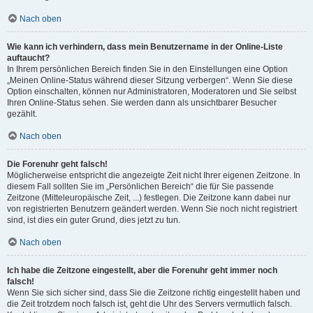
Nach oben
Wie kann ich verhindern, dass mein Benutzername in der Online-Liste
auftaucht?
In Ihrem persönlichen Bereich finden Sie in den Einstellungen eine Option
„Meinen Online-Status während dieser Sitzung verbergen“. Wenn Sie diese
Option einschalten, können nur Administratoren, Moderatoren und Sie selbst
Ihren Online-Status sehen. Sie werden dann als unsichtbarer Besucher
gezählt.
Nach oben
Die Forenuhr geht falsch!
Möglicherweise entspricht die angezeigte Zeit nicht Ihrer eigenen Zeitzone. In
diesem Fall sollten Sie im „Persönlichen Bereich“ die für Sie passende
Zeitzone (Mitteleuropäische Zeit, ...) festlegen. Die Zeitzone kann dabei nur
von registrierten Benutzern geändert werden. Wenn Sie noch nicht registriert
sind, ist dies ein guter Grund, dies jetzt zu tun.
Nach oben
Ich habe die Zeitzone eingestellt, aber die Forenuhr geht immer noch
falsch!
Wenn Sie sich sicher sind, dass Sie die Zeitzone richtig eingestellt haben und
die Zeit trotzdem noch falsch ist, geht die Uhr des Servers vermutlich falsch.