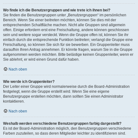
Wo finde ich die Benutzergruppen und wie trete ich ihnen bei?
Sie finden die Benutzergruppen unter „Benutzergruppen“ im persönlichen
Bereich. Wenn Sie einer beitreten möchten, können Sie dies mit der
entsprechenden Schaltfläche machen. Nicht alle Gruppen sind allgemein
offen. Einige erfordern erst eine Freischaltung, andere können geschlossen
sein und weitere sogar versteckt. Wenn die Gruppe offen ist, können Sie ihr
einfach durch die entsprechende Funktion beitreten; verlangt die Gruppe eine
Freischaltung, so können Sie sich für sie bewerben. Ein Gruppenleiter muss
daraufhin Ihren Antrag annehmen. Er könnte fragen, warum Sie in die Gruppe
aufgenommen werden möchten. Bitte belästige keinen Gruppenleiter, wenn er
Sie ablehnt, er wird einen Grund dafür haben.
Nach oben
Wie werde ich Gruppenleiter?
Der Leiter einer Gruppe wird normalerweise durch die Board-Administration
festgelegt, wenn die Gruppe erstellt wird. Wenn Sie eine eigene
Benutzergruppe erstellen möchten, dann sollten Sie einen Administrator
kontaktieren.
Nach oben
Weshalb werden verschiedene Benutzergruppen farbig dargestellt?
Es ist der Board-Administration möglich, den Benutzergruppen verschiedene
Farben zuzuteilen, so dass deren Mitglieder leichter zu identifizieren sind.