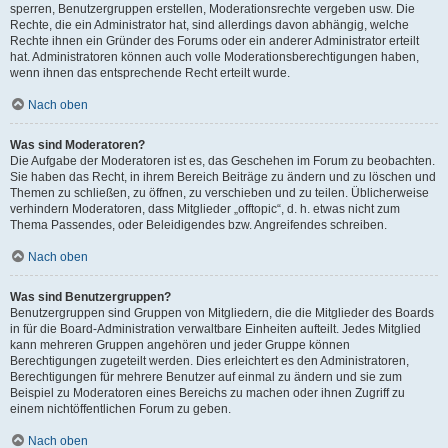
sperren, Benutzergruppen erstellen, Moderationsrechte vergeben usw. Die
Rechte, die ein Administrator hat, sind allerdings davon abhängig, welche
Rechte ihnen ein Gründer des Forums oder ein anderer Administrator erteilt
hat. Administratoren können auch volle Moderationsberechtigungen haben,
wenn ihnen das entsprechende Recht erteilt wurde.
Nach oben
Was sind Moderatoren?
Die Aufgabe der Moderatoren ist es, das Geschehen im Forum zu beobachten.
Sie haben das Recht, in ihrem Bereich Beiträge zu ändern und zu löschen und
Themen zu schließen, zu öffnen, zu verschieben und zu teilen. Üblicherweise
verhindern Moderatoren, dass Mitglieder „offtopic“, d. h. etwas nicht zum
Thema Passendes, oder Beleidigendes bzw. Angreifendes schreiben.
Nach oben
Was sind Benutzergruppen?
Benutzergruppen sind Gruppen von Mitgliedern, die die Mitglieder des Boards
in für die Board-Administration verwaltbare Einheiten aufteilt. Jedes Mitglied
kann mehreren Gruppen angehören und jeder Gruppe können
Berechtigungen zugeteilt werden. Dies erleichtert es den Administratoren,
Berechtigungen für mehrere Benutzer auf einmal zu ändern und sie zum
Beispiel zu Moderatoren eines Bereichs zu machen oder ihnen Zugriff zu
einem nichtöffentlichen Forum zu geben.
Nach oben