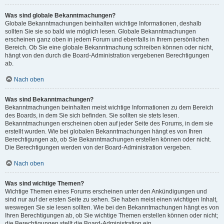
Was sind globale Bekanntmachungen?
Globale Bekanntmachungen beinhalten wichtige Informationen, deshalb
sollten Sie sie so bald wie möglich lesen. Globale Bekanntmachungen
erscheinen ganz oben in jedem Forum und ebenfalls in Ihrem persönlichen
Bereich. Ob Sie eine globale Bekanntmachung schreiben können oder nicht,
hängt von den durch die Board-Administration vergebenen Berechtigungen
ab.
Nach oben
Was sind Bekanntmachungen?
Bekanntmachungen beinhalten meist wichtige Informationen zu dem Bereich
des Boards, in dem Sie sich befinden. Sie sollten sie stets lesen.
Bekanntmachungen erscheinen oben auf jeder Seite des Forums, in dem sie
erstellt wurden. Wie bei globalen Bekanntmachungen hängt es von Ihren
Berechtigungen ab, ob Sie Bekanntmachungen erstellen können oder nicht.
Die Berechtigungen werden von der Board-Administration vergeben.
Nach oben
Was sind wichtige Themen?
Wichtige Themen eines Forums erscheinen unter den Ankündigungen und
sind nur auf der ersten Seite zu sehen. Sie haben meist einen wichtigen Inhalt,
weswegen Sie sie lesen sollten. Wie bei den Bekanntmachungen hängt es von
Ihren Berechtigungen ab, ob Sie wichtige Themen erstellen können oder nicht;
die Berechtigungen stellt die Board-Administration ein.