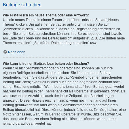
Beiträge schreiben
Wie erstelle ich ein neues Thema oder eine Antwort?
Um ein neues Thema in einem Forum zu eröffnen, müssen Sie auf „Neues
Thema“ klicken. Um auf einen Beitrag zu antworten, müssen Sie auf
„Antworten“ klicken. Es könnte sein, dass eine Registrierung erforderlich ist,
bevor Sie einen Beitrag schreiben können. Ihre Berechtigungen sind jeweils
am Ende der Foren- und der Beitragsansicht aufgelistet. Z. B. „Sie dürfen neue
Themen erstellen“, „Sie dürfen Dateianhänge erstellen“ usw.
Nach oben
Wie kann ich einen Beitrag bearbeiten oder löschen?
Wenn Sie nicht Administrator oder Moderator sind, können Sie nur Ihre
eigenen Beiträge bearbeiten oder löschen. Sie können einen Beitrag
bearbeiten, indem Sie das „Ändere Beitrag“-Symbol für den entsprechenden
Beitrag anklicken; eventuell ist dies nur für einen begrenzten Zeitraum nach
seiner Erstellung möglich. Wenn bereits jemand auf Ihren Beitrag geantwortet
hat, wird Ihr Beitrag in der Themenansicht als überarbeitet gekennzeichnet. Es
wird sowohl die Anzahl als auch der letzte Zeitpunkt der Bearbeitungen
angezeigt. Dieser Hinweis erscheint nicht, wenn noch niemand auf Ihren
Beitrag geantwortet hat oder wenn ein Administrator oder Moderator Ihren
Beitrag überarbeitet hat. Diese können jedoch, falls sie es für nötig halten, eine
Notiz hinterlassen, warum Ihr Beitrag überarbeitet wurde. Bitte beachten Sie,
dass normale Benutzer einen Beitrag nicht löschen können, wenn bereits
jemand darauf geantwortet hat.