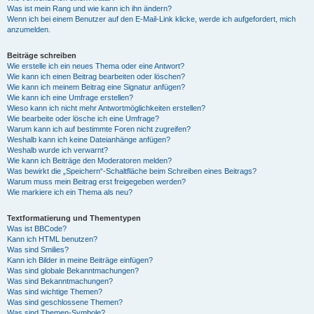
Was ist mein Rang und wie kann ich ihn ändern?
Wenn ich bei einem Benutzer auf den E-Mail-Link klicke, werde ich aufgefordert, mich
anzumelden.
Beiträge schreiben
Wie erstelle ich ein neues Thema oder eine Antwort?
Wie kann ich einen Beitrag bearbeiten oder löschen?
Wie kann ich meinem Beitrag eine Signatur anfügen?
Wie kann ich eine Umfrage erstellen?
Wieso kann ich nicht mehr Antwortmöglichkeiten erstellen?
Wie bearbeite oder lösche ich eine Umfrage?
Warum kann ich auf bestimmte Foren nicht zugreifen?
Weshalb kann ich keine Dateianhänge anfügen?
Weshalb wurde ich verwarnt?
Wie kann ich Beiträge den Moderatoren melden?
Was bewirkt die „Speichern“-Schaltfläche beim Schreiben eines Beitrags?
Warum muss mein Beitrag erst freigegeben werden?
Wie markiere ich ein Thema als neu?
Textformatierung und Thementypen
Was ist BBCode?
Kann ich HTML benutzen?
Was sind Smilies?
Kann ich Bilder in meine Beiträge einfügen?
Was sind globale Bekanntmachungen?
Was sind Bekanntmachungen?
Was sind wichtige Themen?
Was sind geschlossene Themen?
Was sind Themen-Symbole?