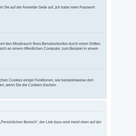
dem Sie auf der Anmelde-Seite auf „Ich habe mein Passwort
rt den Missbrauch Ihres Benutzerkontos durch einen Dritten.
ich an einem öffentlichen Computer, zum Beispiel in einem
ichen Cookies einige Funktionen, wie beispielsweise den
fen, wenn Sie die Cookies löschen.
„Persönlichen Bereich“; der Link dazu wird meist oben auf der