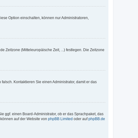
iese Option einschalten, können nur Administratoren,
e Zeitzone (Mitteleuropäische Zeit, ...) festlegen. Die Zeitzone
h falsch. Kontaktieren Sie einen Administrator, damit er das
Sie ggf. einen Board-Administrator, ob er das Sprachpaket, das
zu können auf der Website von
phpBB Limited
oder auf
phpBB.de