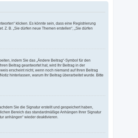
worten“ klicken. Es könnte sein, dass eine Registrierung
t. Z. B. „Sie dürfen neue Themen erstellen“, „Sie dürfen
beiten, indem Sie das „Ändere Beitrag“-Symbol für den
ren Beitrag geantwortet hat, wird Ihr Beitrag in der
nweis erscheint nicht, wenn noch niemand auf Ihren Beitrag
Notiz hinterlassen, warum Ihr Beitrag überarbeitet wurde. Bitte
chdem Sie die Signatur erstellt und gespeichert haben,
nlichen Bereich das standardmäßige Anhängen Ihrer Signatur
tur anhängen“ wieder deaktivieren.