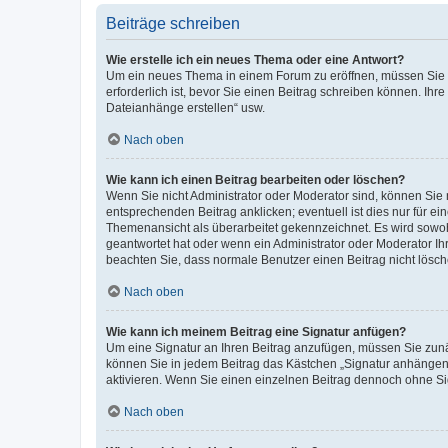
Beiträge schreiben
Wie erstelle ich ein neues Thema oder eine Antwort?
Um ein neues Thema in einem Forum zu eröffnen, müssen Sie au
erforderlich ist, bevor Sie einen Beitrag schreiben können. Ihr
Dateianhänge erstellen“ usw.
Nach oben
Wie kann ich einen Beitrag bearbeiten oder löschen?
Wenn Sie nicht Administrator oder Moderator sind, können Sie 
entsprechenden Beitrag anklicken; eventuell ist dies nur für ei
Themenansicht als überarbeitet gekennzeichnet. Es wird sowohl
geantwortet hat oder wenn ein Administrator oder Moderator Ihren
beachten Sie, dass normale Benutzer einen Beitrag nicht lösc
Nach oben
Wie kann ich meinem Beitrag eine Signatur anfügen?
Um eine Signatur an Ihren Beitrag anzufügen, müssen Sie zunäc
können Sie in jedem Beitrag das Kästchen „Signatur anhängen“
aktivieren. Wenn Sie einen einzelnen Beitrag dennoch ohne Si
Nach oben