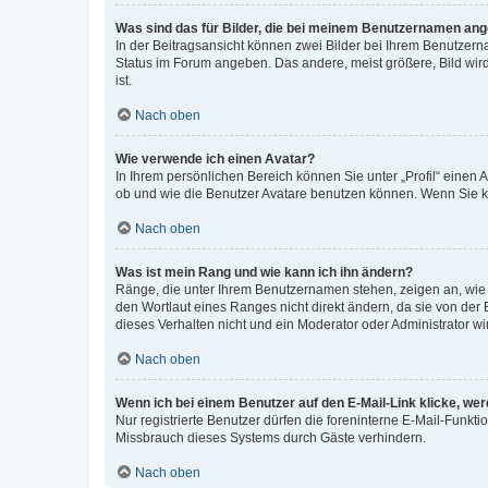
Was sind das für Bilder, die bei meinem Benutzernamen an
In der Beitragsansicht können zwei Bilder bei Ihrem Benutzerna
Status im Forum angeben. Das andere, meist größere, Bild wird 
ist.
Nach oben
Wie verwende ich einen Avatar?
In Ihrem persönlichen Bereich können Sie unter „Profil“ einen
ob und wie die Benutzer Avatare benutzen können. Wenn Sie ke
Nach oben
Was ist mein Rang und wie kann ich ihn ändern?
Ränge, die unter Ihrem Benutzernamen stehen, zeigen an, wie v
den Wortlaut eines Ranges nicht direkt ändern, da sie von der
dieses Verhalten nicht und ein Moderator oder Administrator 
Nach oben
Wenn ich bei einem Benutzer auf den E-Mail-Link klicke, we
Nur registrierte Benutzer dürfen die foreninterne E-Mail-Funkt
Missbrauch dieses Systems durch Gäste verhindern.
Nach oben