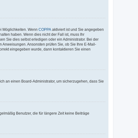
ei Möglichkeiten. Wenn
COPPA
aktiviert ist und Sie angegeben
alten haben. Wenn dies nicht der Fall ist, muss Ihr
n Sie dies selbst erledigen oder ein Administrator. Bei der
nen Anweisungen. Ansonsten prüfen Sie, ob Sie Ihre E-Mail-
korrekt eingegeben wurde, dann kontaktieren Sie einen
 sich an einen Board-Administrator, um sicherzugehen, dass Sie
elmäßig Benutzer, die für längere Zeit keine Beiträge