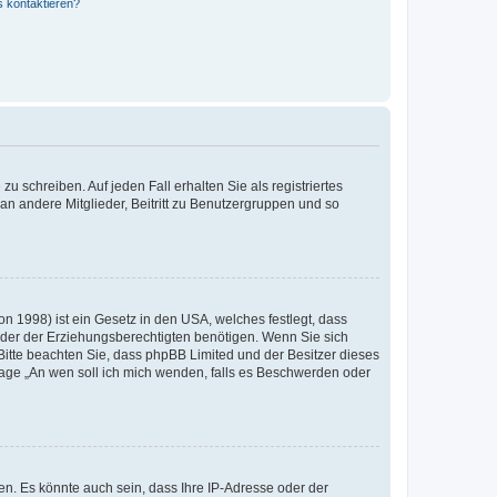
s kontaktieren?
u schreiben. Auf jeden Fall erhalten Sie als registriertes
 an andere Mitglieder, Beitritt zu Benutzergruppen und so
n 1998) ist ein Gesetz in den USA, welches festlegt, dass
der der Erziehungsberechtigten benötigen. Wenn Sie sich
e. Bitte beachten Sie, dass phpBB Limited und der Besitzer dieses
Frage „An wen soll ich mich wenden, falls es Beschwerden oder
n. Es könnte auch sein, dass Ihre IP-Adresse oder der