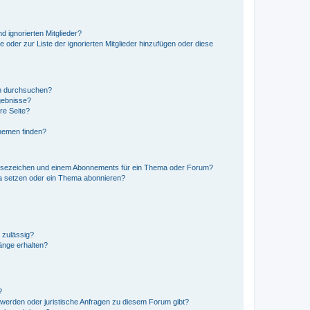
d ignorierten Mitglieder?
e oder zur Liste der ignorierten Mitglieder hinzufügen oder diese
en durchsuchen?
gebnisse?
re Seite?
hemen finden?
esezeichen und einem Abonnements für ein Thema oder Forum?
a setzen oder ein Thema abonnieren?
 zulässig?
hänge erhalten?
?
hwerden oder juristische Anfragen zu diesem Forum gibt?