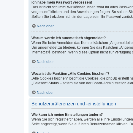
Ich habe mein Passwort vergessen!
Das ist nicht schlimm! Wir können Ihnen zwar Ihr altes Passwo
vergessen“ klicken und den Anweisungen folgen. So sollten Si
Sollten Sie trotzdem nicht in der Lage sein, Ihr Passwort zurü
Nach oben
Warum werde ich automatisch abgemeldet?
Wenn Sie beim Anmelden das Kontrollkästchen „Angemeldet blei
Um angemeldet zu bleiben, können Sie das Kästchen „Angemeld
Internetcafé, befinden. Wenn diese Option nicht zur Verfügung 
Nach oben
Wozu ist die Funktion „Alle Cookies löschen“?
„Alle Cookies löschen“ löscht die Cookies, die phpBB erstellt
„Gelesen“-Status – sofern sie von der Board-Administration a
Nach oben
Benutzerpräferenzen und -einstellungen
Wie kann ich meine Einstellungen ändern?
Wenn Sie sich registriert haben, werden alle Ihre Einstellung
Seite angezeigt, wenn Sie auf Ihren Benutzernamen klicken. Do