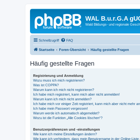
WAL B.u.r.G.A gU
Wald Bildungs- und regionale Gesch
Schnellzugriff
FAQ
Startseite
Foren-Übersicht
Häufig gestellte Fragen
Häufig gestellte Fragen
Registrierung und Anmeldung
Wozu muss ich mich registrieren?
Was ist COPPA?
Warum kann ich mich nicht registrieren?
Ich habe mich registriert, kann mich aber nicht anmelden!
Warum kann ich mich nicht anmelden?
Ich habe mich vor einiger Zeit registriert, kann mich aber nicht mehr 
Ich habe mein Passwort vergessen!
Warum werde ich automatisch abgemeldet?
Wozu ist die Funktion „Alle Cookies löschen“?
Benutzerpräferenzen und -einstellungen
Wie kann ich meine Einstellungen ändern?
Wie kann ich verhindern, dass mein Benutzername in der Online-Liste 