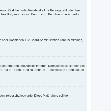
terne, Kästchen oder Punkte, die Ihre Beitragszahl oder Ihren
iches Bild, welches von Benutzer zu Benutzer unterschiedlich
ote oder Hochladen. Die Board-Administration kann bestimmen,
 wie Moderatoren und Administratoren. Normalerweise können Sie
räge, nur um Ihren Rang zu erhöhen — die meisten Foren dulden
ration freigeschaltet wurde. Diese Maßnahme soll den