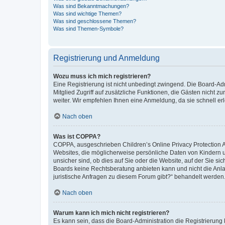
Was sind Bekanntmachungen?
Was sind wichtige Themen?
Was sind geschlossene Themen?
Was sind Themen-Symbole?
Registrierung und Anmeldung
Wozu muss ich mich registrieren?
Eine Registrierung ist nicht unbedingt zwingend. Die Board-Admi
Mitglied Zugriff auf zusätzliche Funktionen, die Gästen nicht z
weiter. Wir empfehlen Ihnen eine Anmeldung, da sie schnell erled
Nach oben
Was ist COPPA?
COPPA, ausgeschrieben Children’s Online Privacy Protection Ac
Websites, die möglicherweise persönliche Daten von Kindern 
unsicher sind, ob dies auf Sie oder die Website, auf der Sie sic
Boards keine Rechtsberatung anbieten kann und nicht die Anlauf
juristische Anfragen zu diesem Forum gibt?“ behandelt werden
Nach oben
Warum kann ich mich nicht registrieren?
Es kann sein, dass die Board-Administration die Registrierung