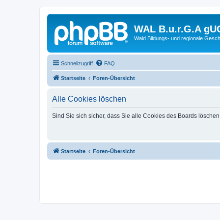
WAL B.u.r.G.A gU
Wald Bildungs- und regionale Gesch
Schnellzugriff
FAQ
Startseite
Foren-Übersicht
Alle Cookies löschen
Sind Sie sich sicher, dass Sie alle Cookies des Boards lösche
Startseite
Foren-Übersicht