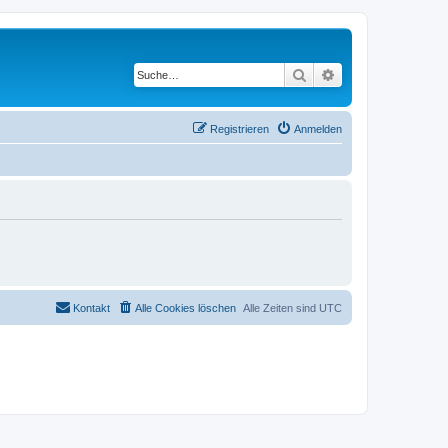
Suche
Erweiterte Suche
Registrieren
Anmelden
Kontakt
Alle Cookies löschen
Alle Zeiten sind
UTC