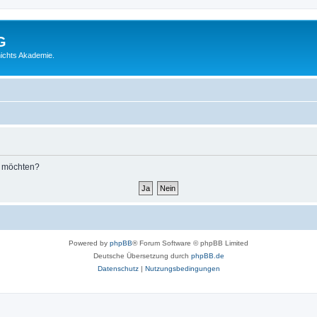
G
ichts Akademie.
n möchten?
Powered by
phpBB
® Forum Software © phpBB Limited
Deutsche Übersetzung durch
phpBB.de
Datenschutz
|
Nutzungsbedingungen