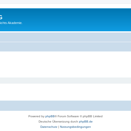
G
ichts Akademie.
Powered by
phpBB
® Forum Software © phpBB Limited
Deutsche Übersetzung durch
phpBB.de
Datenschutz
|
Nutzungsbedingungen