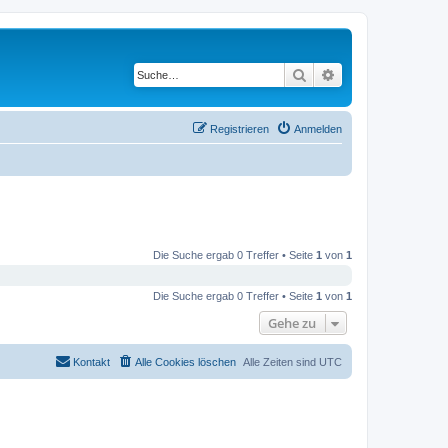
Suche
Erweiterte Suche
Registrieren
Anmelden
Die Suche ergab 0 Treffer • Seite
1
von
1
Die Suche ergab 0 Treffer • Seite
1
von
1
Gehe zu
Kontakt
Alle Cookies löschen
Alle Zeiten sind
UTC