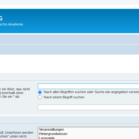
G
ichts Akademie.
 ein Wort, das nicht
Nach allen Begriffen suchen oder Suche wie angegeben verwe
|
innerhalb einer
Sie ein * als
Nach einem Begriff suchen
ll. Unterforen werden
uchen“ unten nicht