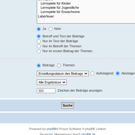
Ja
Nein
Betreff und Text der Beiträge
Nur im Text der Beiträge
Nur im Betreff der Themen
Nur im ersten Beitrag der Themen
Beiträge
Themen
Aufsteigend
Absteige
Zeichen der Beiträge anzeigen
Powered by
phpBB
® Forum Software © phpBB Limited
Deutsche Übersetzung durch
phpBB.de