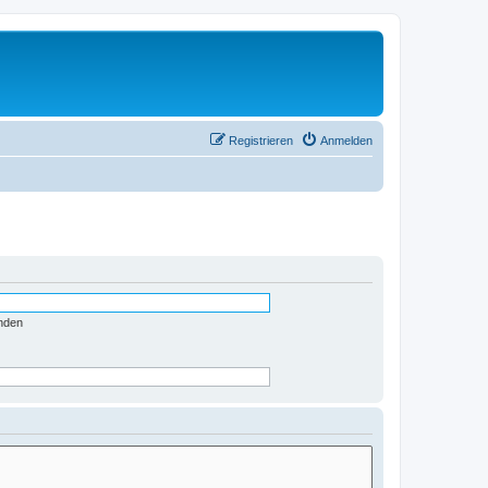
Registrieren
Anmelden
nden