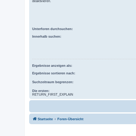
deaktivieren.
Unterforen durchsuchen:
Innerhalb suchen:
Ergebnisse anzeigen als:
Ergebnisse sortieren nach:
Suchzeitraum begrenzen:
Die ersten:
RETURN_FIRST_EXPLAIN
Startseite
Foren-Übersicht