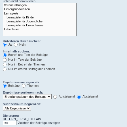
unten nicht deaktivieren.
Unterforen durchsuchen:
Ja
Nein
Innerhalb suchen:
Betreff und Text der Beiträge
Nur im Text der Beiträge
Nur im Betreff der Themen
Nur im ersten Beitrag der Themen
Ergebnisse anzeigen als:
Beiträge
Themen
Ergebnisse sortieren nach:
Aufsteigend
Absteigend
Suchzeitraum begrenzen:
Die ersten:
RETURN_FIRST_EXPLAIN
Zeichen der Beiträge anzeigen