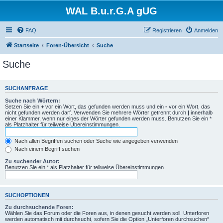
WAL B.u.r.G.A gUG
FAQ
Registrieren
Anmelden
Startseite
Foren-Übersicht
Suche
Suche
SUCHANFRAGE
Suche nach Wörtern:
Setzen Sie ein
+
vor ein Wort, das gefunden werden muss und ein
-
vor ein Wort, das
nicht gefunden werden darf. Verwenden Sie mehrere Wörter getrennt durch
|
innerhalb
einer Klammer, wenn nur eines der Wörter gefunden werden muss. Benutzen Sie ein *
als Platzhalter für teilweise Übereinstimmungen.
Nach allen Begriffen suchen oder Suche wie angegeben verwenden
Nach einem Begriff suchen
Zu suchender Autor:
Benutzen Sie ein * als Platzhalter für teilweise Übereinstimmungen.
SUCHOPTIONEN
Zu durchsuchende Foren:
Wählen Sie das Forum oder die Foren aus, in denen gesucht werden soll. Unterforen
werden automatisch mit durchsucht, sofern Sie die Option „Unterforen durchsuchen“