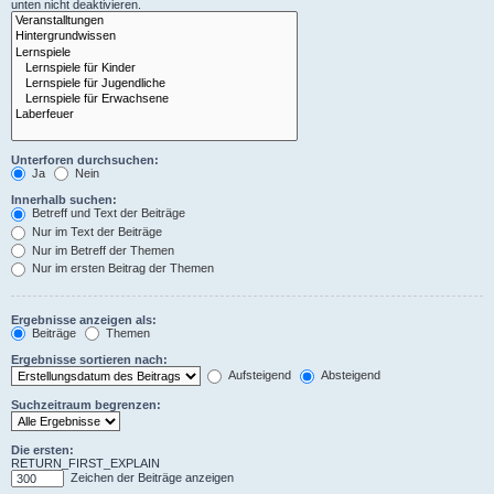
unten nicht deaktivieren.
Unterforen durchsuchen:
Ja
Nein
Innerhalb suchen:
Betreff und Text der Beiträge
Nur im Text der Beiträge
Nur im Betreff der Themen
Nur im ersten Beitrag der Themen
Ergebnisse anzeigen als:
Beiträge
Themen
Ergebnisse sortieren nach:
Aufsteigend
Absteigend
Suchzeitraum begrenzen:
Die ersten:
RETURN_FIRST_EXPLAIN
Zeichen der Beiträge anzeigen