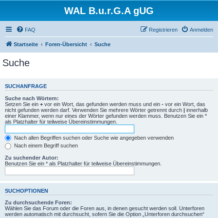
WAL B.u.r.G.A gUG
FAQ
Registrieren
Anmelden
Startseite
Foren-Übersicht
Suche
Suche
SUCHANFRAGE
Suche nach Wörtern:
Setzen Sie ein
+
vor ein Wort, das gefunden werden muss und ein
-
vor ein Wort, das
nicht gefunden werden darf. Verwenden Sie mehrere Wörter getrennt durch
|
innerhalb
einer Klammer, wenn nur eines der Wörter gefunden werden muss. Benutzen Sie ein *
als Platzhalter für teilweise Übereinstimmungen.
Nach allen Begriffen suchen oder Suche wie angegeben verwenden
Nach einem Begriff suchen
Zu suchender Autor:
Benutzen Sie ein * als Platzhalter für teilweise Übereinstimmungen.
SUCHOPTIONEN
Zu durchsuchende Foren:
Wählen Sie das Forum oder die Foren aus, in denen gesucht werden soll. Unterforen
werden automatisch mit durchsucht, sofern Sie die Option „Unterforen durchsuchen“