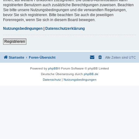
registrierten Benutzern auch zusätzliche Berechtigungen zuweisen. Beachten
Sie bitte unsere Nutzungsbedingungen und die verwandten Regelungen,
bevor Sie sich registrieren. Bitte beachten Sie auch die jeweiligen
Forenregeln, wenn Sie sich in diesem Board bewegen.
Nutzungsbedingungen
|
Datenschutzerklärung
Registrieren
Startseite
Foren-Übersicht
Alle Zeiten sind
UTC
Powered by
phpBB
® Forum Software © phpBB Limited
Deutsche Übersetzung durch
phpBB.de
Datenschutz
|
Nutzungsbedingungen