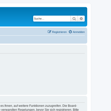
Suche
Erweiterte Suche
Registrieren
Anmelden
 es Ihnen, auf weitere Funktionen zuzugreifen. Die Board-
verwandten Regelungen, bevor Sie sich registrieren. Bitte