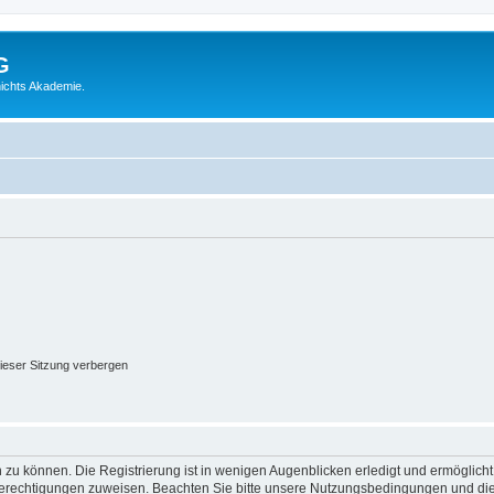
G
ichts Akademie.
ieser Sitzung verbergen
 zu können. Die Registrierung ist in wenigen Augenblicken erledigt und ermöglicht
 Berechtigungen zuweisen. Beachten Sie bitte unsere Nutzungsbedingungen und die 