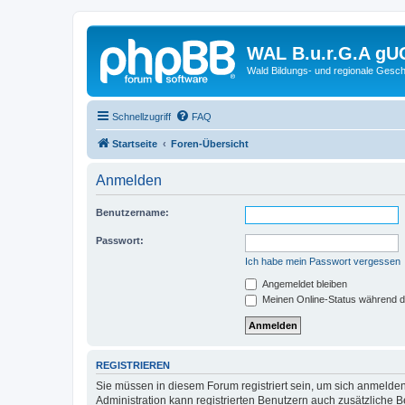
WAL B.u.r.G.A gU
Wald Bildungs- und regionale Gesch
Schnellzugriff
FAQ
Startseite
Foren-Übersicht
Anmelden
Benutzername:
Passwort:
Ich habe mein Passwort vergessen
Angemeldet bleiben
Meinen Online-Status während d
REGISTRIEREN
Sie müssen in diesem Forum registriert sein, um sich anmelden
Administration kann registrierten Benutzern auch zusätzliche