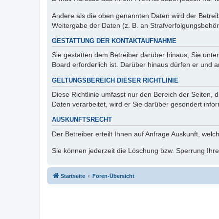
Andere als die oben genannten Daten wird der Betreibe
Weitergabe der Daten (z. B. an Strafverfolgungsbehörde
GESTATTUNG DER KONTAKTAUFNAHME
Sie gestatten dem Betreiber darüber hinaus, Sie unte
Board erforderlich ist. Darüber hinaus dürfen er und 
GELTUNGSBEREICH DIESER RICHTLINIE
Diese Richtlinie umfasst nur den Bereich der Seiten
Daten verarbeitet, wird er Sie darüber gesondert info
AUSKUNFTSRECHT
Der Betreiber erteilt Ihnen auf Anfrage Auskunft, welc
Sie können jederzeit die Löschung bzw. Sperrung Ihrer
Startseite
Foren-Übersicht