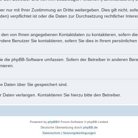
r nur mit Ihrer Zustimmung an Dritte weitergeben. Dies gilt nicht, so
n) verpflichtet ist oder die Daten zur Durchsetzung rechtlicher Interes
r den von Ihnen angegebenen Kontaktdaten zu kontaktieren, sofern die
andere Benutzer Sie kontaktieren, sofern Sie dies in Ihrem persönlichen
, die die phpBB-Software umfassen. Sofern der Betreiber in anderen Be
rmieren.
he Daten über Sie gespeichert sind.
 Daten verlangen. Kontaktieren Sie hierzu bitte den Betreiber.
Powered by
phpBB
® Forum Software © phpBB Limited
Deutsche Übersetzung durch
phpBB.de
Datenschutz
|
Nutzungsbedingungen