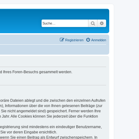
Suche
Erweiterte Suche
Registrieren
Anmelden
rend Ihres Foren-Besuchs gesammelt werden.
poräre Dateien ablegt und die zwischen den einzelnen Aufrufen
n), Informationen über die von Ihnen gelesenen Beiträge (zur
 Sie nicht angemeldet sind) gespeichert. Ferner werden Ihre
Jahr. Alle Cookies können Sie jederzeit über die Funktion
 Registrierung sind mindestens ein eindeutiger Benutzername,
Sie vor deren Eingabe ersichtlich.
, wenn Sie einen Beitrag als Entwurf zwischenspeichern. In