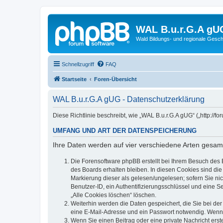
WAL B.u.r.G.A gU
Wald Bildungs- und regionale Gesch
Schnellzugriff
FAQ
Startseite
Foren-Übersicht
WAL B.u.r.G.A gUG - Datenschutzerklärung
Diese Richtlinie beschreibt, wie „WAL B.u.r.G.A gUG“ („http:/
UMFANG UND ART DER DATENSPEICHERUNG
Ihre Daten werden auf vier verschiedene Arten gesam
Die Forensoftware phpBB erstellt bei Ihrem Besuch des 
des Boards erhalten bleiben. In diesen Cookies sind die
Markierung dieser als gelesen/ungelesen; sofern Sie ni
Benutzer-ID, ein Authentifizierungsschlüssel und eine S
„Alle Cookies löschen“ löschen.
Weiterhin werden die Daten gespeichert, die Sie bei der
eine E-Mail-Adresse und ein Passwort notwendig. Wenn du
Wenn Sie einen Beitrag oder eine private Nachricht erst