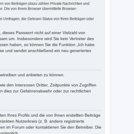
ern von Beiträgen (dazu zählen Private Nachrichten und
e. Die von Ihrem Browser übermittelte Browser-
ei Umfragen, der Gelesen-Status von Ihren Beiträgen oder
 dieses Passwort nicht auf einer Vielzahl von
sam um. Insbesondere wird Sie kein Vertreter des
essen haben, so können Sie die Funktion „Ich habe
se und sendet anschließend ein neu generiertes
betreiben und anbieten zu können.
e den Interessen Dritter, Zeitpunkte von Zugriffen
n dies zur Gefahrenabwehr oder zur rechtlichen
n Ihres Profils und die von Ihnen erstellten Beiträge
änkten Nutzerkreis (z. B. andere registrierte
en im Forum oder kontaktieren Sie den Betreiber. Die
ugänglich.