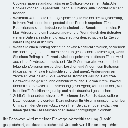
Cookies haben standardmäßig eine Gültigkeit von einem Jahr. Alle
Cookies können Sie jederzeit über die Funktion „Alle Cookies löschen“
löschen.
Weiterhin werden die Daten gespeichert, die Sie bei der Registrierung,
in Ihrem Profil oder Ihrem persönlichem Bereich angeben. Für die
Registrierung sind mindestens ein eindeutiger Benutzername, eine E-
Mail-Adresse und ein Passwort notwendig. Wenn durch den Betreiber
weitere Daten als notwendig festgelegt wurden, so ist dies für Sie vor
deren Eingabe ersichtlich.
Wenn Sie einen Beitrag oder eine private Nachricht erstellen, so werden
die dort eingegebenen Daten ebenfalls gespeichert. Gleiches gilt, wenn
Sie einen Beitrag als Entwurf zwischenspeichern. In diesen Fällen wird
auch Ihre IP-Adresse gespeichert. Die IP-Adresse wird weiterhin bei
folgenden Aktionen gespeichert: Löschen und Ändern von Beiträgen
(dazu zählen Private Nachrichten und Umfragen), Änderungen an
zentralen Profildaten (E-Mail-Adresse, Kontoaktivierung, Benutzer-
Passwort) und gescheiterte Anmeldeversuche. Die von Ihrem Browser
übermittelte Browser-Kennzeichnung (User Agent) wird nur in der „Wer
ist online?“-Funktion angezeigt und nicht dauerhaft gespeichert.
Schließlich erfordern einzelne Funktionen des Boards, dass weitere
Daten gespeichert werden. Dazu gehören Ihr Abstimmungsverhalten bei
Umfragen, der Gelesen-Status von Ihren Beiträgen oder explizit von
Ihnen gesetzte Lesezeichen oder Benachrichtigungsfunktionen.
Ihr Passwort wird mit einer Einwege-Verschlüsselung (Hash)
gespeichert, so dass es sicher ist. Jedoch wird Ihnen empfohlen,