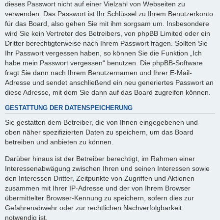
dieses Passwort nicht auf einer Vielzahl von Webseiten zu
verwenden. Das Passwort ist Ihr Schlüssel zu Ihrem Benutzerkonto
für das Board, also gehen Sie mit ihm sorgsam um. Insbesondere
wird Sie kein Vertreter des Betreibers, von phpBB Limited oder ein
Dritter berechtigterweise nach Ihrem Passwort fragen. Sollten Sie
Ihr Passwort vergessen haben, so können Sie die Funktion „Ich
habe mein Passwort vergessen“ benutzen. Die phpBB-Software
fragt Sie dann nach Ihrem Benutzernamen und Ihrer E-Mail-
Adresse und sendet anschließend ein neu generiertes Passwort an
diese Adresse, mit dem Sie dann auf das Board zugreifen können.
GESTATTUNG DER DATENSPEICHERUNG
Sie gestatten dem Betreiber, die von Ihnen eingegebenen und
oben näher spezifizierten Daten zu speichern, um das Board
betreiben und anbieten zu können.
Darüber hinaus ist der Betreiber berechtigt, im Rahmen einer
Interessenabwägung zwischen Ihren und seinen Interessen sowie
den Interessen Dritter, Zeitpunkte von Zugriffen und Aktionen
zusammen mit Ihrer IP-Adresse und der von Ihrem Browser
übermittelter Browser-Kennung zu speichern, sofern dies zur
Gefahrenabwehr oder zur rechtlichen Nachverfolgbarkeit
notwendig ist.