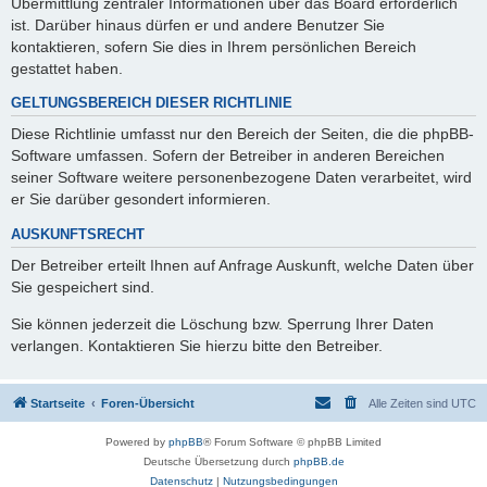
Übermittlung zentraler Informationen über das Board erforderlich
ist. Darüber hinaus dürfen er und andere Benutzer Sie
kontaktieren, sofern Sie dies in Ihrem persönlichen Bereich
gestattet haben.
GELTUNGSBEREICH DIESER RICHTLINIE
Diese Richtlinie umfasst nur den Bereich der Seiten, die die phpBB-
Software umfassen. Sofern der Betreiber in anderen Bereichen
seiner Software weitere personenbezogene Daten verarbeitet, wird
er Sie darüber gesondert informieren.
AUSKUNFTSRECHT
Der Betreiber erteilt Ihnen auf Anfrage Auskunft, welche Daten über
Sie gespeichert sind.
Sie können jederzeit die Löschung bzw. Sperrung Ihrer Daten
verlangen. Kontaktieren Sie hierzu bitte den Betreiber.
Startseite
Foren-Übersicht
Alle Zeiten sind
UTC
Powered by
phpBB
® Forum Software © phpBB Limited
Deutsche Übersetzung durch
phpBB.de
Datenschutz
|
Nutzungsbedingungen