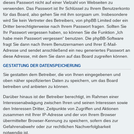
dieses Passwort nicht auf einer Vielzahl von Webseiten zu
verwenden. Das Passwort ist Ihr Schlüssel zu Ihrem Benutzerkonto
für das Board, also gehen Sie mit ihm sorgsam um. Insbesondere
wird Sie kein Vertreter des Betreibers, von phpBB Limited oder ein
Dritter berechtigterweise nach Ihrem Passwort fragen. Sollten Sie
Ihr Passwort vergessen haben, so können Sie die Funktion „Ich
habe mein Passwort vergessen“ benutzen. Die phpBB-Software
fragt Sie dann nach Ihrem Benutzernamen und Ihrer E-Mail-
Adresse und sendet anschließend ein neu generiertes Passwort an
diese Adresse, mit dem Sie dann auf das Board zugreifen können.
GESTATTUNG DER DATENSPEICHERUNG
Sie gestatten dem Betreiber, die von Ihnen eingegebenen und
oben näher spezifizierten Daten zu speichern, um das Board
betreiben und anbieten zu können.
Darüber hinaus ist der Betreiber berechtigt, im Rahmen einer
Interessenabwägung zwischen Ihren und seinen Interessen sowie
den Interessen Dritter, Zeitpunkte von Zugriffen und Aktionen
zusammen mit Ihrer IP-Adresse und der von Ihrem Browser
übermittelter Browser-Kennung zu speichern, sofern dies zur
Gefahrenabwehr oder zur rechtlichen Nachverfolgbarkeit
notwendig ist.