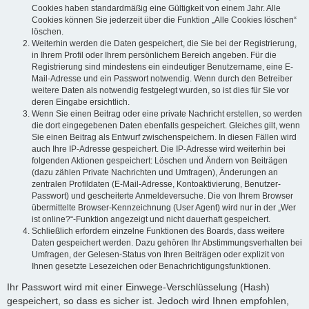
Cookies haben standardmäßig eine Gültigkeit von einem Jahr. Alle
Cookies können Sie jederzeit über die Funktion „Alle Cookies löschen“
löschen.
Weiterhin werden die Daten gespeichert, die Sie bei der Registrierung,
in Ihrem Profil oder Ihrem persönlichem Bereich angeben. Für die
Registrierung sind mindestens ein eindeutiger Benutzername, eine E-
Mail-Adresse und ein Passwort notwendig. Wenn durch den Betreiber
weitere Daten als notwendig festgelegt wurden, so ist dies für Sie vor
deren Eingabe ersichtlich.
Wenn Sie einen Beitrag oder eine private Nachricht erstellen, so werden
die dort eingegebenen Daten ebenfalls gespeichert. Gleiches gilt, wenn
Sie einen Beitrag als Entwurf zwischenspeichern. In diesen Fällen wird
auch Ihre IP-Adresse gespeichert. Die IP-Adresse wird weiterhin bei
folgenden Aktionen gespeichert: Löschen und Ändern von Beiträgen
(dazu zählen Private Nachrichten und Umfragen), Änderungen an
zentralen Profildaten (E-Mail-Adresse, Kontoaktivierung, Benutzer-
Passwort) und gescheiterte Anmeldeversuche. Die von Ihrem Browser
übermittelte Browser-Kennzeichnung (User Agent) wird nur in der „Wer
ist online?“-Funktion angezeigt und nicht dauerhaft gespeichert.
Schließlich erfordern einzelne Funktionen des Boards, dass weitere
Daten gespeichert werden. Dazu gehören Ihr Abstimmungsverhalten bei
Umfragen, der Gelesen-Status von Ihren Beiträgen oder explizit von
Ihnen gesetzte Lesezeichen oder Benachrichtigungsfunktionen.
Ihr Passwort wird mit einer Einwege-Verschlüsselung (Hash)
gespeichert, so dass es sicher ist. Jedoch wird Ihnen empfohlen,