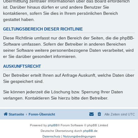
Übermittlung zentraler Informationen über das Board erforderlich
ist. Darüber hinaus dürfen er und andere Benutzer Sie
kontaktieren, sofern Sie dies in Ihrem persönlichen Bereich
gestattet haben.
GELTUNGSBEREICH DIESER RICHTLINIE
Diese Richtlinie umfasst nur den Bereich der Seiten, die die phpBB-
Software umfassen. Sofern der Betreiber in anderen Bereichen
seiner Software weitere personenbezogene Daten verarbeitet, wird
er Sie darüber gesondert informieren.
AUSKUNFTSRECHT
Der Betreiber erteilt Ihnen auf Anfrage Auskunft, welche Daten über
Sie gespeichert sind.
Sie können jederzeit die Löschung bzw. Sperrung Ihrer Daten
verlangen. Kontaktieren Sie hierzu bitte den Betreiber.
Startseite
Foren-Übersicht
Alle Zeiten sind
UTC
Powered by
phpBB
® Forum Software © phpBB Limited
Deutsche Übersetzung durch
phpBB.de
Datenschutz
|
Nutzungsbedingungen