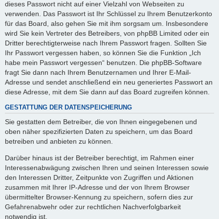
dieses Passwort nicht auf einer Vielzahl von Webseiten zu
verwenden. Das Passwort ist Ihr Schlüssel zu Ihrem Benutzerkonto
für das Board, also gehen Sie mit ihm sorgsam um. Insbesondere
wird Sie kein Vertreter des Betreibers, von phpBB Limited oder ein
Dritter berechtigterweise nach Ihrem Passwort fragen. Sollten Sie
Ihr Passwort vergessen haben, so können Sie die Funktion „Ich
habe mein Passwort vergessen“ benutzen. Die phpBB-Software
fragt Sie dann nach Ihrem Benutzernamen und Ihrer E-Mail-
Adresse und sendet anschließend ein neu generiertes Passwort an
diese Adresse, mit dem Sie dann auf das Board zugreifen können.
GESTATTUNG DER DATENSPEICHERUNG
Sie gestatten dem Betreiber, die von Ihnen eingegebenen und
oben näher spezifizierten Daten zu speichern, um das Board
betreiben und anbieten zu können.
Darüber hinaus ist der Betreiber berechtigt, im Rahmen einer
Interessenabwägung zwischen Ihren und seinen Interessen sowie
den Interessen Dritter, Zeitpunkte von Zugriffen und Aktionen
zusammen mit Ihrer IP-Adresse und der von Ihrem Browser
übermittelter Browser-Kennung zu speichern, sofern dies zur
Gefahrenabwehr oder zur rechtlichen Nachverfolgbarkeit
notwendig ist.