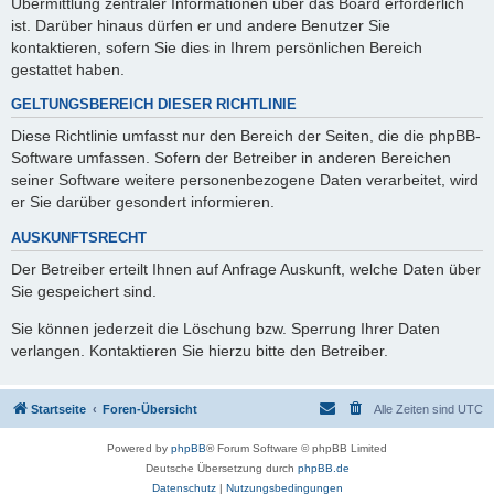
Übermittlung zentraler Informationen über das Board erforderlich
ist. Darüber hinaus dürfen er und andere Benutzer Sie
kontaktieren, sofern Sie dies in Ihrem persönlichen Bereich
gestattet haben.
GELTUNGSBEREICH DIESER RICHTLINIE
Diese Richtlinie umfasst nur den Bereich der Seiten, die die phpBB-
Software umfassen. Sofern der Betreiber in anderen Bereichen
seiner Software weitere personenbezogene Daten verarbeitet, wird
er Sie darüber gesondert informieren.
AUSKUNFTSRECHT
Der Betreiber erteilt Ihnen auf Anfrage Auskunft, welche Daten über
Sie gespeichert sind.
Sie können jederzeit die Löschung bzw. Sperrung Ihrer Daten
verlangen. Kontaktieren Sie hierzu bitte den Betreiber.
Startseite
Foren-Übersicht
Alle Zeiten sind
UTC
Powered by
phpBB
® Forum Software © phpBB Limited
Deutsche Übersetzung durch
phpBB.de
Datenschutz
|
Nutzungsbedingungen