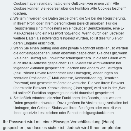
Cookies haben standardmäßig eine Gültigkeit von einem Jahr. Alle
Cookies können Sie jederzeit über die Funktion „Alle Cookies löschen“
löschen.
Weiterhin werden die Daten gespeichert, die Sie bei der Registrierung,
in Ihrem Profil oder Ihrem persönlichem Bereich angeben. Für die
Registrierung sind mindestens ein eindeutiger Benutzername, eine E-
Mail-Adresse und ein Passwort notwendig. Wenn durch den Betreiber
weitere Daten als notwendig festgelegt wurden, so ist dies für Sie vor
deren Eingabe ersichtlich.
Wenn Sie einen Beitrag oder eine private Nachricht erstellen, so werden
die dort eingegebenen Daten ebenfalls gespeichert. Gleiches gilt, wenn
Sie einen Beitrag als Entwurf zwischenspeichern. In diesen Fällen wird
auch Ihre IP-Adresse gespeichert. Die IP-Adresse wird weiterhin bei
folgenden Aktionen gespeichert: Löschen und Ändern von Beiträgen
(dazu zählen Private Nachrichten und Umfragen), Änderungen an
zentralen Profildaten (E-Mail-Adresse, Kontoaktivierung, Benutzer-
Passwort) und gescheiterte Anmeldeversuche. Die von Ihrem Browser
übermittelte Browser-Kennzeichnung (User Agent) wird nur in der „Wer
ist online?“-Funktion angezeigt und nicht dauerhaft gespeichert.
Schließlich erfordern einzelne Funktionen des Boards, dass weitere
Daten gespeichert werden. Dazu gehören Ihr Abstimmungsverhalten bei
Umfragen, der Gelesen-Status von Ihren Beiträgen oder explizit von
Ihnen gesetzte Lesezeichen oder Benachrichtigungsfunktionen.
Ihr Passwort wird mit einer Einwege-Verschlüsselung (Hash)
gespeichert, so dass es sicher ist. Jedoch wird Ihnen empfohlen,