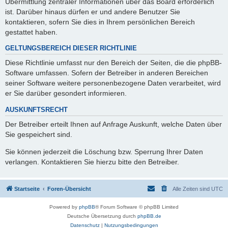
Übermittlung zentraler Informationen über das Board erforderlich
ist. Darüber hinaus dürfen er und andere Benutzer Sie
kontaktieren, sofern Sie dies in Ihrem persönlichen Bereich
gestattet haben.
GELTUNGSBEREICH DIESER RICHTLINIE
Diese Richtlinie umfasst nur den Bereich der Seiten, die die phpBB-
Software umfassen. Sofern der Betreiber in anderen Bereichen
seiner Software weitere personenbezogene Daten verarbeitet, wird
er Sie darüber gesondert informieren.
AUSKUNFTSRECHT
Der Betreiber erteilt Ihnen auf Anfrage Auskunft, welche Daten über
Sie gespeichert sind.
Sie können jederzeit die Löschung bzw. Sperrung Ihrer Daten
verlangen. Kontaktieren Sie hierzu bitte den Betreiber.
Startseite
Foren-Übersicht
Alle Zeiten sind
UTC
Powered by
phpBB
® Forum Software © phpBB Limited
Deutsche Übersetzung durch
phpBB.de
Datenschutz
|
Nutzungsbedingungen