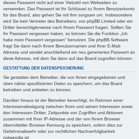
dieses Passwort nicht auf einer Vielzahl von Webseiten zu
verwenden. Das Passwort ist Ihr Schlüssel zu Ihrem Benutzerkonto
für das Board, also gehen Sie mit ihm sorgsam um. Insbesondere
wird Sie kein Vertreter des Betreibers, von phpBB Limited oder ein
Dritter berechtigterweise nach Ihrem Passwort fragen. Sollten Sie
Ihr Passwort vergessen haben, so können Sie die Funktion „Ich
habe mein Passwort vergessen“ benutzen. Die phpBB-Software
fragt Sie dann nach Ihrem Benutzernamen und Ihrer E-Mail-
Adresse und sendet anschließend ein neu generiertes Passwort an
diese Adresse, mit dem Sie dann auf das Board zugreifen können.
GESTATTUNG DER DATENSPEICHERUNG
Sie gestatten dem Betreiber, die von Ihnen eingegebenen und
oben näher spezifizierten Daten zu speichern, um das Board
betreiben und anbieten zu können.
Darüber hinaus ist der Betreiber berechtigt, im Rahmen einer
Interessenabwägung zwischen Ihren und seinen Interessen sowie
den Interessen Dritter, Zeitpunkte von Zugriffen und Aktionen
zusammen mit Ihrer IP-Adresse und der von Ihrem Browser
übermittelter Browser-Kennung zu speichern, sofern dies zur
Gefahrenabwehr oder zur rechtlichen Nachverfolgbarkeit
notwendig ist.