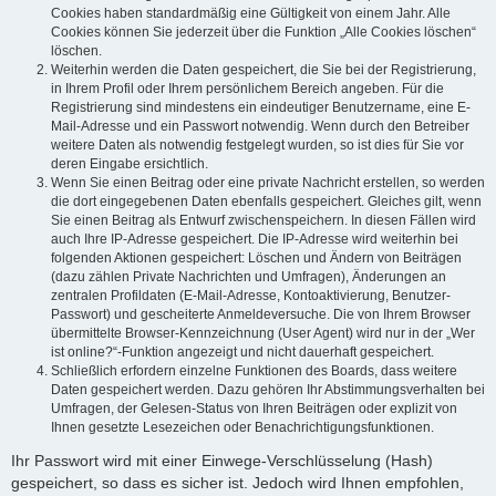
Cookies haben standardmäßig eine Gültigkeit von einem Jahr. Alle
Cookies können Sie jederzeit über die Funktion „Alle Cookies löschen“
löschen.
Weiterhin werden die Daten gespeichert, die Sie bei der Registrierung,
in Ihrem Profil oder Ihrem persönlichem Bereich angeben. Für die
Registrierung sind mindestens ein eindeutiger Benutzername, eine E-
Mail-Adresse und ein Passwort notwendig. Wenn durch den Betreiber
weitere Daten als notwendig festgelegt wurden, so ist dies für Sie vor
deren Eingabe ersichtlich.
Wenn Sie einen Beitrag oder eine private Nachricht erstellen, so werden
die dort eingegebenen Daten ebenfalls gespeichert. Gleiches gilt, wenn
Sie einen Beitrag als Entwurf zwischenspeichern. In diesen Fällen wird
auch Ihre IP-Adresse gespeichert. Die IP-Adresse wird weiterhin bei
folgenden Aktionen gespeichert: Löschen und Ändern von Beiträgen
(dazu zählen Private Nachrichten und Umfragen), Änderungen an
zentralen Profildaten (E-Mail-Adresse, Kontoaktivierung, Benutzer-
Passwort) und gescheiterte Anmeldeversuche. Die von Ihrem Browser
übermittelte Browser-Kennzeichnung (User Agent) wird nur in der „Wer
ist online?“-Funktion angezeigt und nicht dauerhaft gespeichert.
Schließlich erfordern einzelne Funktionen des Boards, dass weitere
Daten gespeichert werden. Dazu gehören Ihr Abstimmungsverhalten bei
Umfragen, der Gelesen-Status von Ihren Beiträgen oder explizit von
Ihnen gesetzte Lesezeichen oder Benachrichtigungsfunktionen.
Ihr Passwort wird mit einer Einwege-Verschlüsselung (Hash)
gespeichert, so dass es sicher ist. Jedoch wird Ihnen empfohlen,