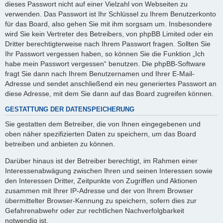
dieses Passwort nicht auf einer Vielzahl von Webseiten zu
verwenden. Das Passwort ist Ihr Schlüssel zu Ihrem Benutzerkonto
für das Board, also gehen Sie mit ihm sorgsam um. Insbesondere
wird Sie kein Vertreter des Betreibers, von phpBB Limited oder ein
Dritter berechtigterweise nach Ihrem Passwort fragen. Sollten Sie
Ihr Passwort vergessen haben, so können Sie die Funktion „Ich
habe mein Passwort vergessen“ benutzen. Die phpBB-Software
fragt Sie dann nach Ihrem Benutzernamen und Ihrer E-Mail-
Adresse und sendet anschließend ein neu generiertes Passwort an
diese Adresse, mit dem Sie dann auf das Board zugreifen können.
GESTATTUNG DER DATENSPEICHERUNG
Sie gestatten dem Betreiber, die von Ihnen eingegebenen und
oben näher spezifizierten Daten zu speichern, um das Board
betreiben und anbieten zu können.
Darüber hinaus ist der Betreiber berechtigt, im Rahmen einer
Interessenabwägung zwischen Ihren und seinen Interessen sowie
den Interessen Dritter, Zeitpunkte von Zugriffen und Aktionen
zusammen mit Ihrer IP-Adresse und der von Ihrem Browser
übermittelter Browser-Kennung zu speichern, sofern dies zur
Gefahrenabwehr oder zur rechtlichen Nachverfolgbarkeit
notwendig ist.