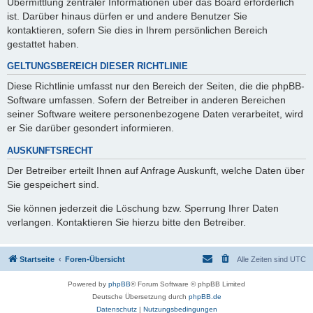
Übermittlung zentraler Informationen über das Board erforderlich
ist. Darüber hinaus dürfen er und andere Benutzer Sie
kontaktieren, sofern Sie dies in Ihrem persönlichen Bereich
gestattet haben.
GELTUNGSBEREICH DIESER RICHTLINIE
Diese Richtlinie umfasst nur den Bereich der Seiten, die die phpBB-
Software umfassen. Sofern der Betreiber in anderen Bereichen
seiner Software weitere personenbezogene Daten verarbeitet, wird
er Sie darüber gesondert informieren.
AUSKUNFTSRECHT
Der Betreiber erteilt Ihnen auf Anfrage Auskunft, welche Daten über
Sie gespeichert sind.
Sie können jederzeit die Löschung bzw. Sperrung Ihrer Daten
verlangen. Kontaktieren Sie hierzu bitte den Betreiber.
Startseite
Foren-Übersicht
Alle Zeiten sind
UTC
Powered by
phpBB
® Forum Software © phpBB Limited
Deutsche Übersetzung durch
phpBB.de
Datenschutz
|
Nutzungsbedingungen