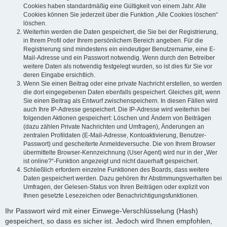
Cookies haben standardmäßig eine Gültigkeit von einem Jahr. Alle
Cookies können Sie jederzeit über die Funktion „Alle Cookies löschen“
löschen.
Weiterhin werden die Daten gespeichert, die Sie bei der Registrierung,
in Ihrem Profil oder Ihrem persönlichem Bereich angeben. Für die
Registrierung sind mindestens ein eindeutiger Benutzername, eine E-
Mail-Adresse und ein Passwort notwendig. Wenn durch den Betreiber
weitere Daten als notwendig festgelegt wurden, so ist dies für Sie vor
deren Eingabe ersichtlich.
Wenn Sie einen Beitrag oder eine private Nachricht erstellen, so werden
die dort eingegebenen Daten ebenfalls gespeichert. Gleiches gilt, wenn
Sie einen Beitrag als Entwurf zwischenspeichern. In diesen Fällen wird
auch Ihre IP-Adresse gespeichert. Die IP-Adresse wird weiterhin bei
folgenden Aktionen gespeichert: Löschen und Ändern von Beiträgen
(dazu zählen Private Nachrichten und Umfragen), Änderungen an
zentralen Profildaten (E-Mail-Adresse, Kontoaktivierung, Benutzer-
Passwort) und gescheiterte Anmeldeversuche. Die von Ihrem Browser
übermittelte Browser-Kennzeichnung (User Agent) wird nur in der „Wer
ist online?“-Funktion angezeigt und nicht dauerhaft gespeichert.
Schließlich erfordern einzelne Funktionen des Boards, dass weitere
Daten gespeichert werden. Dazu gehören Ihr Abstimmungsverhalten bei
Umfragen, der Gelesen-Status von Ihren Beiträgen oder explizit von
Ihnen gesetzte Lesezeichen oder Benachrichtigungsfunktionen.
Ihr Passwort wird mit einer Einwege-Verschlüsselung (Hash)
gespeichert, so dass es sicher ist. Jedoch wird Ihnen empfohlen,