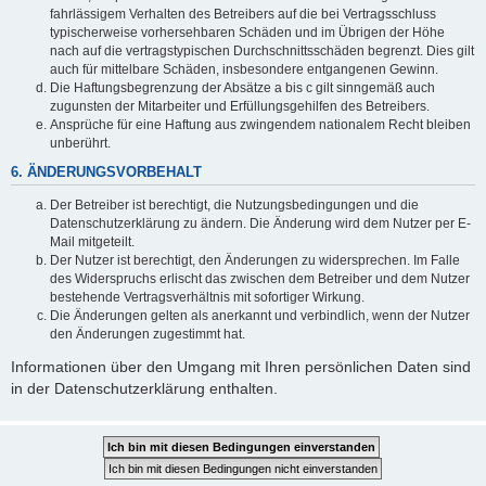
fahrlässigem Verhalten des Betreibers auf die bei Vertragsschluss
typischerweise vorhersehbaren Schäden und im Übrigen der Höhe
nach auf die vertragstypischen Durchschnittsschäden begrenzt. Dies gilt
auch für mittelbare Schäden, insbesondere entgangenen Gewinn.
Die Haftungsbegrenzung der Absätze a bis c gilt sinngemäß auch
zugunsten der Mitarbeiter und Erfüllungsgehilfen des Betreibers.
Ansprüche für eine Haftung aus zwingendem nationalem Recht bleiben
unberührt.
6. ÄNDERUNGSVORBEHALT
Der Betreiber ist berechtigt, die Nutzungsbedingungen und die
Datenschutzerklärung zu ändern. Die Änderung wird dem Nutzer per E-
Mail mitgeteilt.
Der Nutzer ist berechtigt, den Änderungen zu widersprechen. Im Falle
des Widerspruchs erlischt das zwischen dem Betreiber und dem Nutzer
bestehende Vertragsverhältnis mit sofortiger Wirkung.
Die Änderungen gelten als anerkannt und verbindlich, wenn der Nutzer
den Änderungen zugestimmt hat.
Informationen über den Umgang mit Ihren persönlichen Daten sind
in der Datenschutzerklärung enthalten.