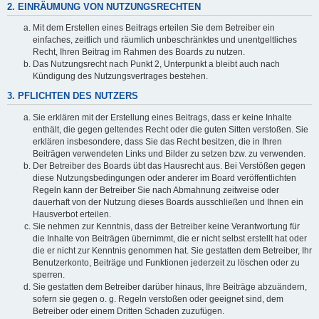
2. EINRÄUMUNG VON NUTZUNGSRECHTEN
Mit dem Erstellen eines Beitrags erteilen Sie dem Betreiber ein
einfaches, zeitlich und räumlich unbeschränktes und unentgeltliches
Recht, Ihren Beitrag im Rahmen des Boards zu nutzen.
Das Nutzungsrecht nach Punkt 2, Unterpunkt a bleibt auch nach
Kündigung des Nutzungsvertrages bestehen.
3. PFLICHTEN DES NUTZERS
Sie erklären mit der Erstellung eines Beitrags, dass er keine Inhalte
enthält, die gegen geltendes Recht oder die guten Sitten verstoßen. Sie
erklären insbesondere, dass Sie das Recht besitzen, die in Ihren
Beiträgen verwendeten Links und Bilder zu setzen bzw. zu verwenden.
Der Betreiber des Boards übt das Hausrecht aus. Bei Verstößen gegen
diese Nutzungsbedingungen oder anderer im Board veröffentlichten
Regeln kann der Betreiber Sie nach Abmahnung zeitweise oder
dauerhaft von der Nutzung dieses Boards ausschließen und Ihnen ein
Hausverbot erteilen.
Sie nehmen zur Kenntnis, dass der Betreiber keine Verantwortung für
die Inhalte von Beiträgen übernimmt, die er nicht selbst erstellt hat oder
die er nicht zur Kenntnis genommen hat. Sie gestatten dem Betreiber, Ihr
Benutzerkonto, Beiträge und Funktionen jederzeit zu löschen oder zu
sperren.
Sie gestatten dem Betreiber darüber hinaus, Ihre Beiträge abzuändern,
sofern sie gegen o. g. Regeln verstoßen oder geeignet sind, dem
Betreiber oder einem Dritten Schaden zuzufügen.