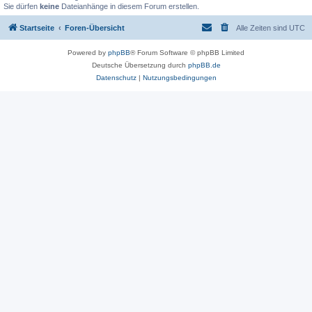
Sie dürfen
keine
Dateianhänge in diesem Forum erstellen.
Startseite
Foren-Übersicht
Alle Zeiten sind
UTC
Powered by
phpBB
® Forum Software © phpBB Limited
Deutsche Übersetzung durch
phpBB.de
Datenschutz
|
Nutzungsbedingungen