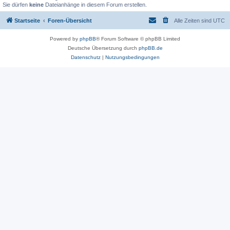
Sie dürfen
keine
Dateianhänge in diesem Forum erstellen.
Startseite
Foren-Übersicht
Alle Zeiten sind
UTC
Powered by
phpBB
® Forum Software © phpBB Limited
Deutsche Übersetzung durch
phpBB.de
Datenschutz
|
Nutzungsbedingungen