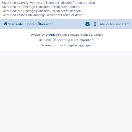
Sie dürfen
keine
Antworten zu Themen in diesem Forum erstellen.
Sie dürfen Ihre Beiträge in diesem Forum
nicht
ändern.
Sie dürfen Ihre Beiträge in diesem Forum
nicht
löschen.
Sie dürfen
keine
Dateianhänge in diesem Forum erstellen.
Startseite
Foren-Übersicht
Alle Zeiten sind
UTC
Powered by
phpBB
® Forum Software © phpBB Limited
Deutsche Übersetzung durch
phpBB.de
Datenschutz
|
Nutzungsbedingungen