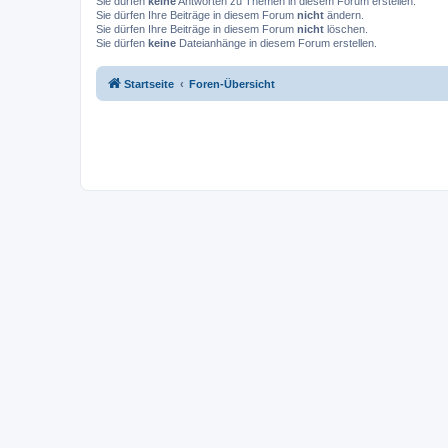
Sie dürfen
keine
Antworten zu Themen in diesem Forum erstellen.
Sie dürfen Ihre Beiträge in diesem Forum
nicht
ändern.
Sie dürfen Ihre Beiträge in diesem Forum
nicht
löschen.
Sie dürfen
keine
Dateianhänge in diesem Forum erstellen.
Startseite
Foren-Übersicht