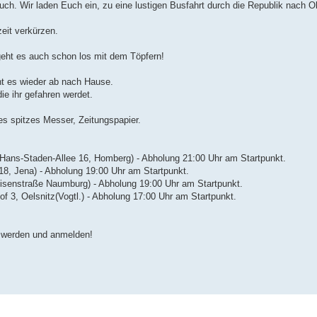
uch. Wir laden Euch ein, zu eine lustigen Busfahrt durch die Republik nach O
zeit verkürzen.
eht es auch schon los mit dem Töpfern!
ht es wieder ab nach Hause.
ie ihr gefahren werdet.
es spitzes Messer, Zeitungspapier.
(Hans-Staden-Allee 16, Homberg) - Abholung 21:00 Uhr am Startpunkt.
18, Jena) - Abholung 19:00 Uhr am Startpunkt.
uisenstraße Naumburg) - Abholung 19:00 Uhr am Startpunkt.
f 3, Oelsnitz(Vogtl.) - Abholung 17:00 Uhr am Startpunkt.
ig werden und anmelden!