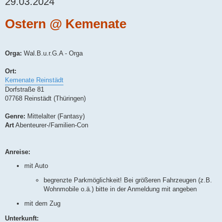
29.03.2024
Ostern @ Kemenate
Orga:
Wal.B.u.r.G.A - Orga
Ort:
Kemenate Reinstädt
Dorfstraße 81
07768 Reinstädt (Thüringen)
Genre:
Mittelalter (Fantasy)
Art
Abenteurer-/Familien-Con
Anreise:
mit Auto
begrenzte Parkmöglichkeit! Bei größeren Fahrzeugen (z.B.
Wohnmobile o.ä.) bitte in der Anmeldung mit angeben
mit dem Zug
Unterkunft: