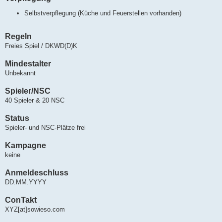
Selbstverpflegung (Küche und Feuerstellen vorhanden)
Regeln
Freies Spiel / DKWD(D)K
Mindestalter
Unbekannt
Spieler/NSC
40 Spieler & 20 NSC
Status
Spieler- und NSC-Plätze frei
Kampagne
keine
Anmeldeschluss
DD.MM.YYYY
ConTakt
XYZ[at]sowieso.com