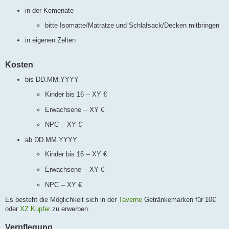
in der Kemenate
bitte Isomatte/Matratze und Schlafsack/Decken mitbringen
in eigenen Zelten
Kosten
bis DD.MM.YYYY
Kinder bis 16 -- XY €
Erwachsene -- XY €
NPC -- XY €
ab DD.MM.YYYY
Kinder bis 16 -- XY €
Erwachsene -- XY €
NPC -- XY €
Es besteht die Möglichkeit sich in der
Taverne
Getränkemarken für 10€
oder
XZ Kupfer
zu erwerben.
Verpflegung