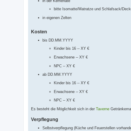
in der Kemenate
bitte Isomatte/Matratze und Schlafsack/Deck
in eigenen Zelten
Kosten
bis DD.MM.YYYY
Kinder bis 16 -- XY €
Erwachsene -- XY €
NPC -- XY €
ab DD.MM.YYYY
Kinder bis 16 -- XY €
Erwachsene -- XY €
NPC -- XY €
Es besteht die Möglichkeit sich in der
Taverne
Getränkemar
Verpflegung
Selbstverpflegung (Küche und Feuerstellen vorhand