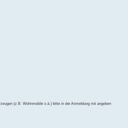
rzeugen (z.B. Wohnmobile o.ä.) bitte in der Anmeldung mit angeben