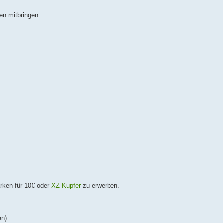
en mitbringen
ken für 10€ oder
XZ Kupfer
zu erwerben.
en)