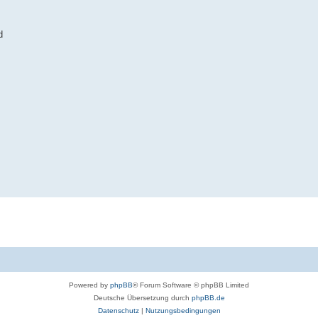
d
Powered by
phpBB
® Forum Software © phpBB Limited
Deutsche Übersetzung durch
phpBB.de
Datenschutz
|
Nutzungsbedingungen