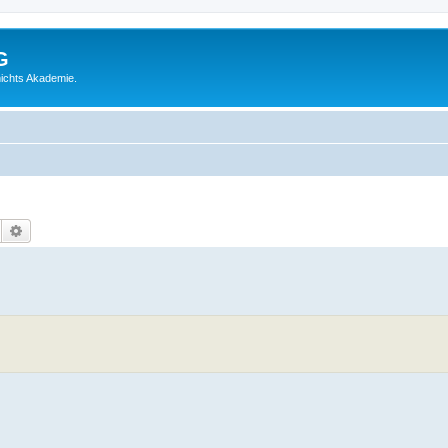
G
ichts Akademie.
Suche
Erweiterte Suche