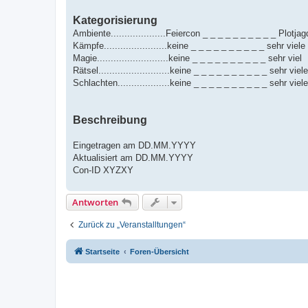
Kategorisierung
Ambiente....................Feiercon _ _ _ _ _ _ _ _ _ _ Plotjag
Kämpfe.......................keine _ _ _ _ _ _ _ _ _ _ sehr viele
Magie..........................keine _ _ _ _ _ _ _ _ _ _ sehr viel
Rätsel..........................keine _ _ _ _ _ _ _ _ _ _ sehr viele
Schlachten...................keine _ _ _ _ _ _ _ _ _ _ sehr viele
Beschreibung
Eingetragen am DD.MM.YYYY
Aktualisiert am DD.MM.YYYY
Con-ID XYZXY
Antworten
Zurück zu „Veranstalltungen“
Startseite
Foren-Übersicht